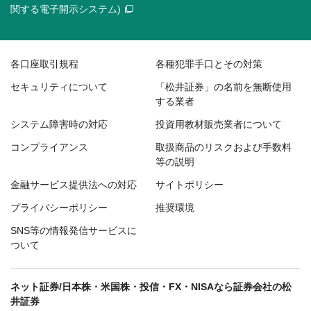
関する電子開示システム)
各口座取引規程
各種犯罪手口とその対策
セキュリティについて
「松井証券」の名前を無断使用
する業者
システム障害時の対応
投資用教材販売業者について
コンプライアンス
取扱商品のリスクおよび手数料
等の説明
金融サービス提供法への対応
サイトポリシー
プライバシーポリシー
推奨環境
SNS等の情報発信サービスに
ついて
ネット証券/日本株・米国株・投信・FX・NISAなら証券会社の松
井証券