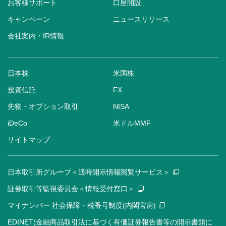
お客様サポート
口座開設
キャンペーン
ニュースリリース
会社案内・IR情報
日本株
米国株
投資信託
FX
先物・オプション取引
NISA
iDeCo
米ドルMMF
サイトマップ
日本取引所グループ＜適時開示情報閲覧サービス＞
証券取引等監視委員会＜情報受付窓口＞
マイナンバー 社会保障・税番号制度(内閣官房)
EDINET(金融商品取引法に基づく有価証券報告書等の開示書類に