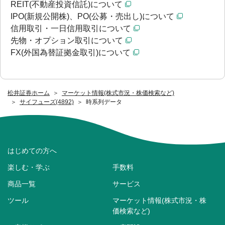
REIT(不動産投資信託)について
IPO(新規公開株)、PO(公募・売出し)について
信用取引・一日信用取引について
先物・オプション取引について
FX(外国為替証拠金取引)について
松井証券ホーム
マーケット情報(株式市況・株価検索など)
サイフューズ(4892)
時系列データ
はじめての方へ
楽しむ・学ぶ
手数料
商品一覧
サービス
ツール
マーケット情報(株式市況・株
価検索など)