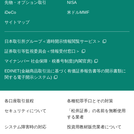
先物・オプション取引
NISA
iDeCo
米ドルMMF
サイトマップ
日本取引所グループ＜適時開示情報閲覧サービス＞
証券取引等監視委員会＜情報受付窓口＞
マイナンバー 社会保障・税番号制度(内閣官房)
EDINET(金融商品取引法に基づく有価証券報告書等の開示書類に
関する電子開示システム)
各口座取引規程
各種犯罪手口とその対策
セキュリティについて
「松井証券」の名前を無断使用
する業者
システム障害時の対応
投資用教材販売業者について