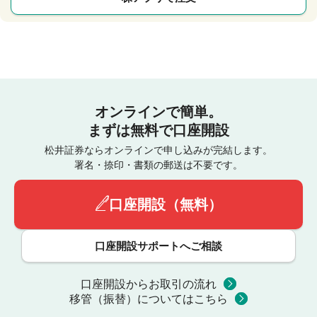
オンラインで簡単。
まずは無料で口座開設
松井証券ならオンラインで申し込みが完結します。
署名・捺印・書類の郵送は不要です。
口座開設（無料）
口座開設サポートへご相談
口座開設からお取引の流れ
移管（振替）についてはこちら