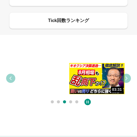
09:38
03:31