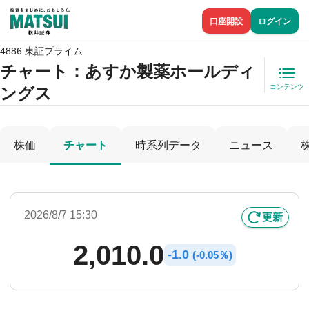
口座開設
ログイン
4886 東証プライム
チャート：
あすか製薬ホールディ
コンテンツ
ングス
株価
チャート
時系列データ
ニュース
2026/8/7 15:30
更新
2,010.0
-
1.0
(
-
0.05％)