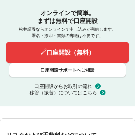
オンラインで簡単。
まずは無料で口座開設
松井証券ならオンラインで申し込みが完結します。
署名・捺印・書類の郵送は不要です。
口座開設（無料）
口座開設サポートへご相談
口座開設からお取引の流れ
移管（振替）についてはこちら