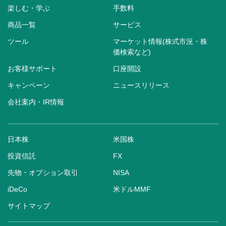
楽しむ・学ぶ
手数料
商品一覧
サービス
ツール
マーケット情報(株式市況・株
価検索など)
お客様サポート
口座開設
キャンペーン
ニュースリリース
会社案内・IR情報
日本株
米国株
投資信託
FX
先物・オプション取引
NISA
iDeCo
米ドルMMF
サイトマップ