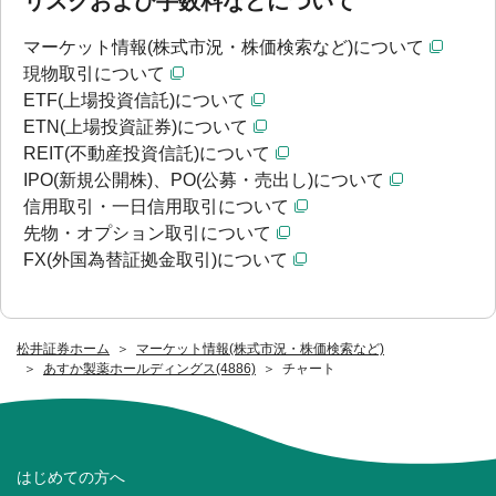
リスクおよび手数料などについて
マーケット情報(株式市況・株価検索など)について
現物取引について
ETF(上場投資信託)について
ETN(上場投資証券)について
REIT(不動産投資信託)について
IPO(新規公開株)、PO(公募・売出し)について
信用取引・一日信用取引について
先物・オプション取引について
FX(外国為替証拠金取引)について
松井証券ホーム
マーケット情報(株式市況・株価検索など)
あすか製薬ホールディングス(4886)
チャート
はじめての方へ