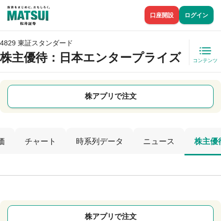
口座開設
ログイン
4829 東証スタンダード
株主優待
：日本エンタープライズ
コンテンツ
株アプリで注文
価
チャート
時系列データ
ニュース
株主優
株アプリで注文