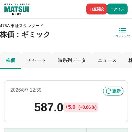
口座開設
ログイン
475A 東証スタンダード
株価
：ギミック
コンテンツ
株価
チャート
時系列データ
ニュース
2026/8/7 12:39
更新
587.0
+
5.0
(
+
0.86％)