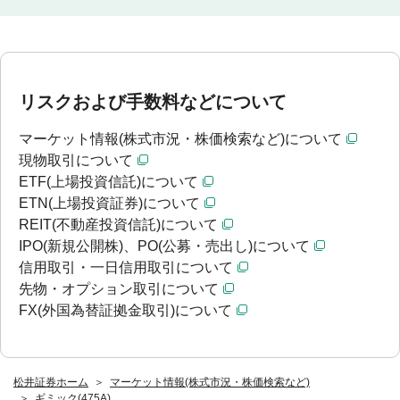
リスクおよび手数料などについて
マーケット情報(株式市況・株価検索など)について
現物取引について
ETF(上場投資信託)について
ETN(上場投資証券)について
REIT(不動産投資信託)について
IPO(新規公開株)、PO(公募・売出し)について
信用取引・一日信用取引について
先物・オプション取引について
FX(外国為替証拠金取引)について
松井証券ホーム
マーケット情報(株式市況・株価検索など)
ギミック(475A)