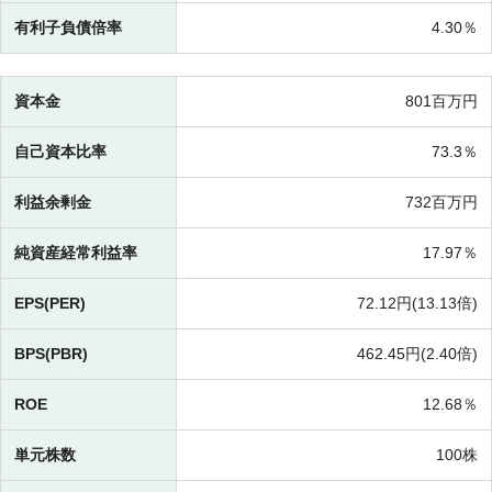
有利子負債倍率
4.30％
資本金
801百万円
自己資本比率
73.3％
利益余剰金
732百万円
純資産経常利益率
17.97％
EPS(PER)
72.12円(
13.13倍)
BPS(PBR)
462.45円(
2.40倍)
ROE
12.68％
単元株数
100株