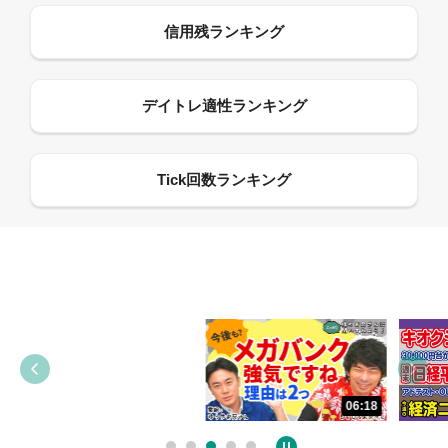
13:33
06:18