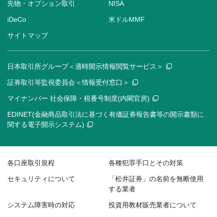
先物・オプション取引
NISA
iDeCo
米ドルMMF
サイトマップ
日本取引所グループ＜適時開示情報閲覧サービス＞
証券取引等監視委員会＜情報受付窓口＞
マイナンバー 社会保障・税番号制度(内閣官房)
EDINET(金融商品取引法に基づく有価証券報告書等の開示書類に
関する電子開示システム)
各口座取引規程
各種犯罪手口とその対策
セキュリティについて
「松井証券」の名前を無断使用
する業者
システム障害時の対応
投資用教材販売業者について