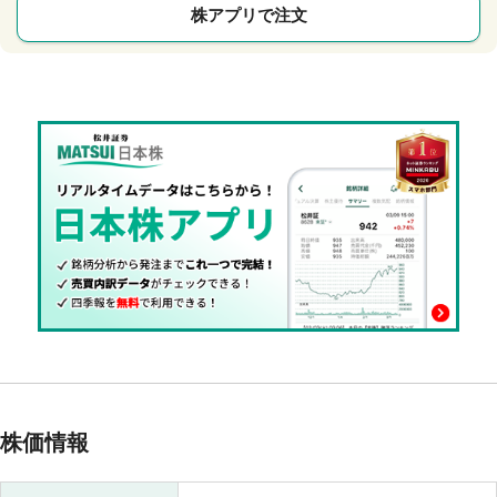
株アプリで注文
株価情報