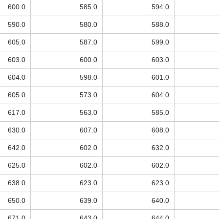
600.0
585.0
594.0
590.0
580.0
588.0
605.0
587.0
599.0
603.0
600.0
603.0
604.0
598.0
601.0
605.0
573.0
604.0
617.0
563.0
585.0
630.0
607.0
608.0
642.0
602.0
632.0
625.0
602.0
602.0
638.0
623.0
623.0
650.0
639.0
640.0
671.0
643.0
644.0