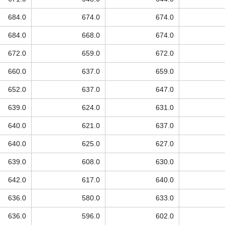
684.0
674.0
674.0
684.0
668.0
674.0
672.0
659.0
672.0
660.0
637.0
659.0
652.0
637.0
647.0
639.0
624.0
631.0
640.0
621.0
637.0
640.0
625.0
627.0
639.0
608.0
630.0
642.0
617.0
640.0
636.0
580.0
633.0
636.0
596.0
602.0