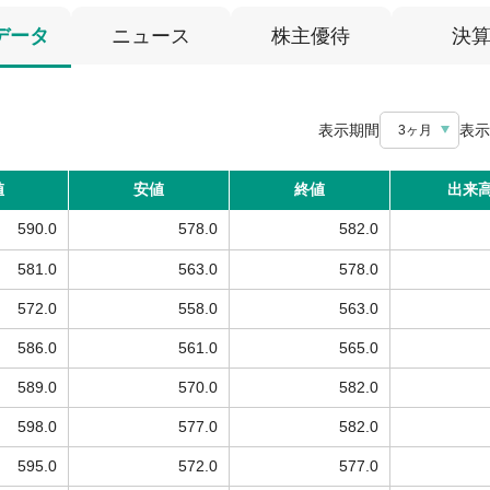
データ
ニュース
株主優待
決
表示期間
表示
3ヶ月
値
安値
終値
出来
590.0
578.0
582.0
581.0
563.0
578.0
572.0
558.0
563.0
586.0
561.0
565.0
589.0
570.0
582.0
598.0
577.0
582.0
595.0
572.0
577.0