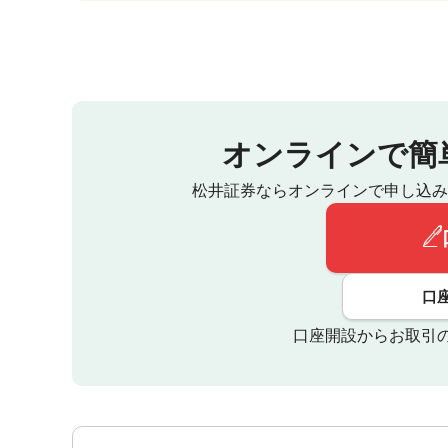
オンラインで簡
松井証券ならオンラインで申し込み
口
口座開設からお取引