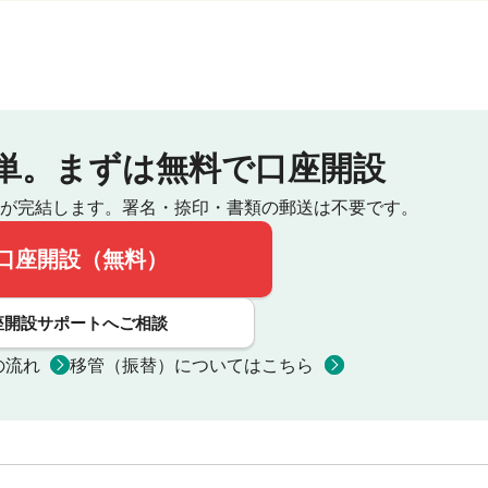
単。
まずは無料で口座開設
が完結します。
署名・捺印・書類の郵送は不要です。
口座開設（無料）
座開設サポートへご相談
の流れ
移管（振替）についてはこちら