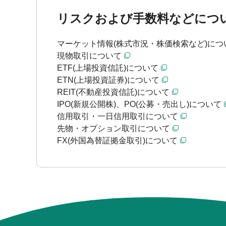
リスクおよび手数料などにつ
マーケット情報(株式市況・株価検索など)につ
現物取引について
ETF(上場投資信託)について
ETN(上場投資証券)について
REIT(不動産投資信託)について
IPO(新規公開株)、PO(公募・売出し)について
信用取引・一日信用取引について
先物・オプション取引について
FX(外国為替証拠金取引)について