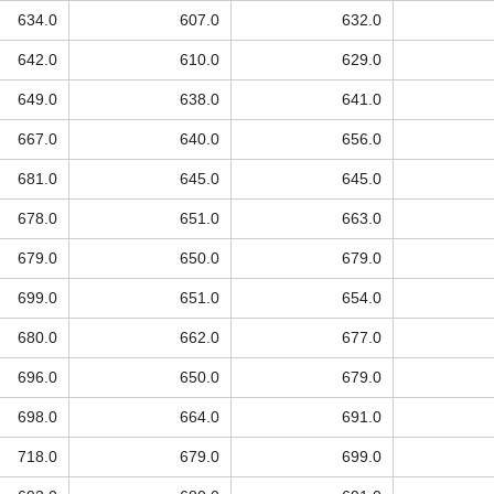
634.0
607.0
632.0
642.0
610.0
629.0
649.0
638.0
641.0
667.0
640.0
656.0
681.0
645.0
645.0
678.0
651.0
663.0
679.0
650.0
679.0
699.0
651.0
654.0
680.0
662.0
677.0
696.0
650.0
679.0
698.0
664.0
691.0
718.0
679.0
699.0