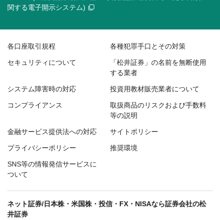
関する電子開示システム)
各口座取引規程
各種犯罪手口とその対策
セキュリティについて
「松井証券」の名前を無断使用
する業者
システム障害時の対応
投資用教材販売業者について
コンプライアンス
取扱商品のリスクおよび手数料
等の説明
金融サービス提供法への対応
サイトポリシー
プライバシーポリシー
推奨環境
SNS等の情報発信サービスに
ついて
ネット証券/日本株・米国株・投信・FX・NISAなら証券会社の松
井証券