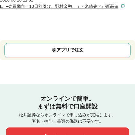
ETF売買動向＝10日前引け、野村金融、ｉＦ米債先ベが新高値
株アプリで注文
オンラインで簡単。
まずは無料で口座開設
松井証券ならオンラインで申し込みが完結します。
署名・捺印・書類の郵送は不要です。