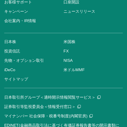
お客様サポート
口座開設
キャンペーン
ニュースリリース
会社案内・IR情報
日本株
米国株
投資信託
FX
先物・オプション取引
NISA
iDeCo
米ドルMMF
サイトマップ
日本取引所グループ＜適時開示情報閲覧サービス＞
証券取引等監視委員会＜情報受付窓口＞
マイナンバー 社会保障・税番号制度(内閣官房)
EDINET(金融商品取引法に基づく有価証券報告書等の開示書類に