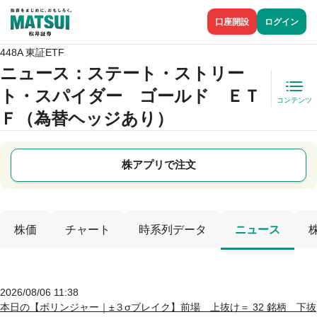
口座開設
ログイン
448A 東証ETF
ニュース
：ステート・ストリー
ト・スパイダー ゴールド ＥＴ
コンテンツ
Ｆ（為替ヘッジあり）
株アプリで注文
株価
チャート
時系列データ
ニュース
2026/08/06 11:38
本日の【ボリンジャー｜±３σブレイク】前場 上抜け＝ 32 銘柄 下抜