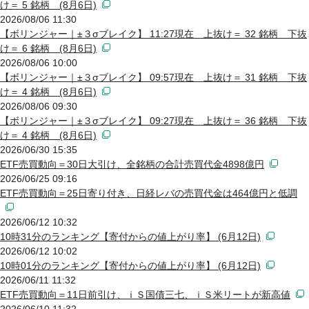
け＝ 5 銘柄 (8月6日)
2026/08/06 11:30
【ボリンジャー｜±３σブレイク】 11:27現在 上抜け＝ 32 銘柄 下抜
け＝ 6 銘柄 (8月6日)
2026/08/06 10:00
【ボリンジャー｜±３σブレイク】 09:57現在 上抜け＝ 31 銘柄 下抜
け＝ 4 銘柄 (8月6日)
2026/08/06 09:30
【ボリンジャー｜±３σブレイク】 09:27現在 上抜け＝ 36 銘柄 下抜
け＝ 4 銘柄 (8月6日)
2026/06/30 15:35
ETF売買動向＝30日大引け、全銘柄の合計売買代金4898億円
2026/06/25 09:16
ETF売買動向＝25日寄り付き、日経レバの売買代金は464億円と低調
2026/06/12 10:32
10時31分のランキング【寄付からの値上がり率】 (6月12日)
2026/06/12 10:02
10時01分のランキング【寄付からの値上がり率】 (6月12日)
2026/06/11 11:32
ETF売買動向＝11日前引け、ｉＳ国債三七、ｉＳ米リートが新高値
2026/06/10 11:32