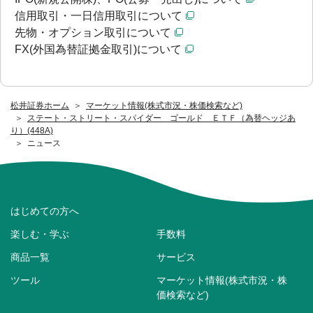
信用取引・一日信用取引について
先物・オプション取引について
FX(外国為替証拠金取引)について
松井証券ホーム
マーケット情報(株式市況・株価検索など)
ステート・ストリート・スパイダー ゴールド ＥＴＦ（為替ヘッジあ
り）(448A)
ニュース
はじめての方へ
楽しむ・学ぶ
手数料
商品一覧
サービス
ツール
マーケット情報(株式市況・株
価検索など)