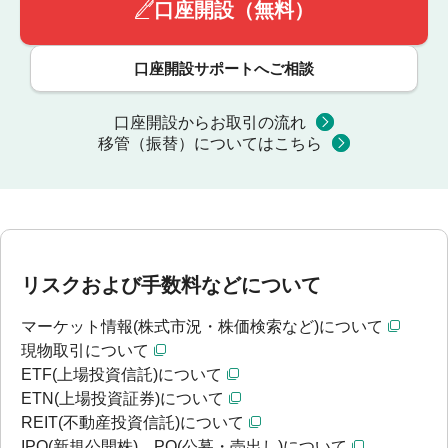
口座開設（無料）
口座開設サポートへご相談
口座開設からお取引の流れ
移管（振替）についてはこちら
リスクおよび手数料などについて
マーケット情報(株式市況・株価検索など)について
現物取引について
ETF(上場投資信託)について
ETN(上場投資証券)について
REIT(不動産投資信託)について
IPO(新規公開株)、PO(公募・売出し)について