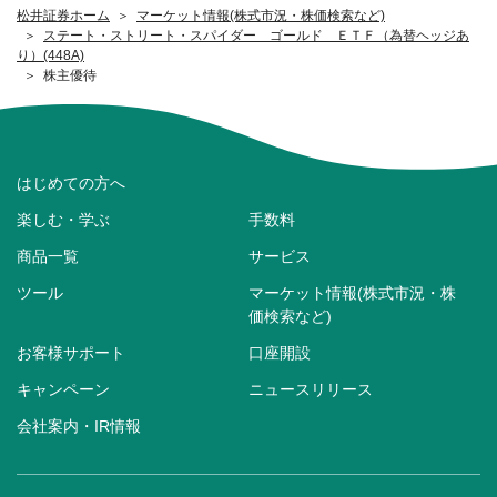
松井証券ホーム
マーケット情報(株式市況・株価検索など)
ステート・ストリート・スパイダー ゴールド ＥＴＦ（為替ヘッジあ
り）(448A)
株主優待
はじめての方へ
楽しむ・学ぶ
手数料
商品一覧
サービス
ツール
マーケット情報(株式市況・株
価検索など)
お客様サポート
口座開設
キャンペーン
ニュースリリース
会社案内・IR情報