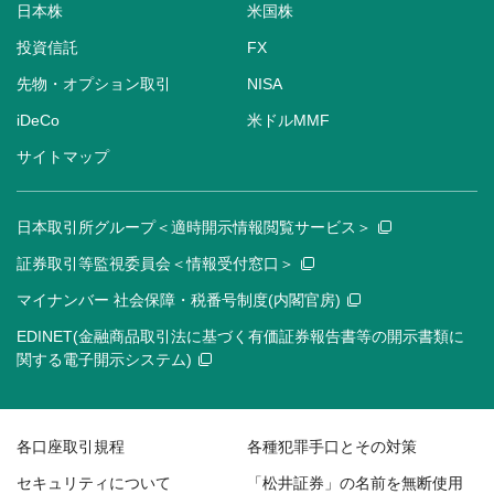
日本株
米国株
投資信託
FX
先物・オプション取引
NISA
iDeCo
米ドルMMF
サイトマップ
日本取引所グループ＜適時開示情報閲覧サービス＞
証券取引等監視委員会＜情報受付窓口＞
マイナンバー 社会保障・税番号制度(内閣官房)
EDINET(金融商品取引法に基づく有価証券報告書等の開示書類に
関する電子開示システム)
各口座取引規程
各種犯罪手口とその対策
セキュリティについて
「松井証券」の名前を無断使用