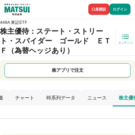
口座開設
ログイン
448A 東証ETF
株主優待
：ステート・ストリー
ト・スパイダー ゴールド ＥＴ
コンテンツ
Ｆ（為替ヘッジあり）
株アプリで注文
価
チャート
時系列データ
ニュース
株主優