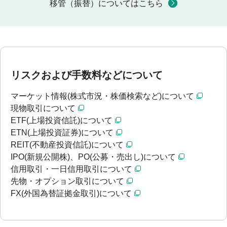
移管（振替）についてはこちら
リスクおよび手数料などについて
マーケット情報(株式市況・株価検索など)について
現物取引について
ETF(上場投資信託)について
ETN(上場投資証券)について
REIT(不動産投資信託)について
IPO(新規公開株)、PO(公募・売出し)について
信用取引・一日信用取引について
先物・オプション取引について
FX(外国為替証拠金取引)について