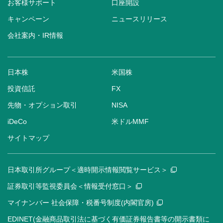
お客様サポート
口座開設
キャンペーン
ニュースリリース
会社案内・IR情報
日本株
米国株
投資信託
FX
先物・オプション取引
NISA
iDeCo
米ドルMMF
サイトマップ
日本取引所グループ＜適時開示情報閲覧サービス＞
証券取引等監視委員会＜情報受付窓口＞
マイナンバー 社会保障・税番号制度(内閣官房)
EDINET(金融商品取引法に基づく有価証券報告書等の開示書類に