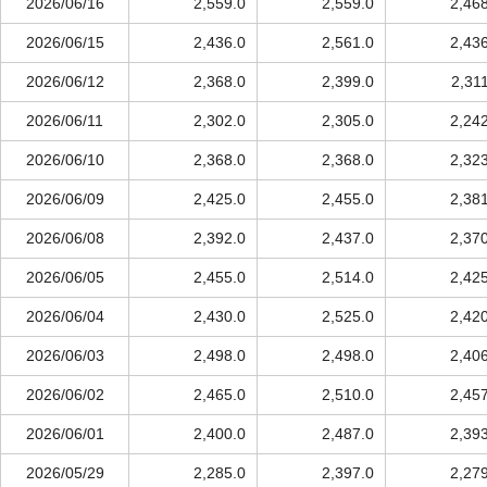
2026/06/16
2,559.0
2,559.0
2,46
2026/06/15
2,436.0
2,561.0
2,43
2026/06/12
2,368.0
2,399.0
2,31
2026/06/11
2,302.0
2,305.0
2,24
2026/06/10
2,368.0
2,368.0
2,32
2026/06/09
2,425.0
2,455.0
2,38
2026/06/08
2,392.0
2,437.0
2,37
2026/06/05
2,455.0
2,514.0
2,42
2026/06/04
2,430.0
2,525.0
2,42
2026/06/03
2,498.0
2,498.0
2,40
2026/06/02
2,465.0
2,510.0
2,45
2026/06/01
2,400.0
2,487.0
2,39
2026/05/29
2,285.0
2,397.0
2,27