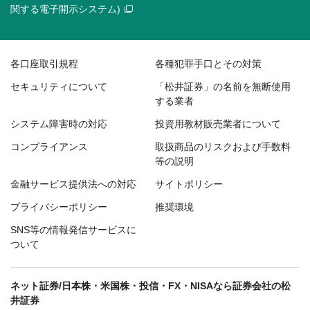
関する電子開示システム)
各口座取引規程
各種犯罪手口とその対策
セキュリティについて
「松井証券」の名前を無断使用
する業者
システム障害時の対応
投資用教材販売業者について
コンプライアンス
取扱商品のリスクおよび手数料
等の説明
金融サービス提供法への対応
サイトポリシー
プライバシーポリシー
推奨環境
SNS等の情報発信サービスに
ついて
ネット証券/日本株・米国株・投信・FX・NISAなら証券会社の松
井証券