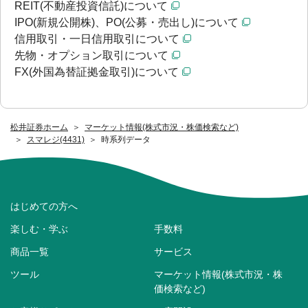
REIT(不動産投資信託)について
IPO(新規公開株)、PO(公募・売出し)について
信用取引・一日信用取引について
先物・オプション取引について
FX(外国為替証拠金取引)について
松井証券ホーム
マーケット情報(株式市況・株価検索など)
スマレジ(4431)
時系列データ
はじめての方へ
楽しむ・学ぶ
手数料
商品一覧
サービス
ツール
マーケット情報(株式市況・株
価検索など)