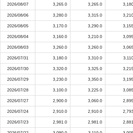
2026/08/07
3,265.0
3,265.0
3,18
2026/08/06
3,280.0
3,315.0
3,21
2026/08/05
3,170.0
3,290.0
3,15
2026/08/04
3,160.0
3,210.0
3,09
2026/08/03
3,260.0
3,260.0
3,06
2026/07/31
3,180.0
3,310.0
3,11
2026/07/30
3,320.0
3,325.0
3,21
2026/07/29
3,230.0
3,350.0
3,19
2026/07/28
3,100.0
3,225.0
3,08
2026/07/27
2,900.0
3,060.0
2,89
2026/07/24
2,910.0
2,910.0
2,79
2026/07/23
2,981.0
2,981.0
2,88
2026/07/22
3,090.0
3,110.0
3,00