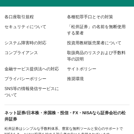
各口座取引規程
各種犯罪手口とその対策
セキュリティについて
「松井証券」の名前を無断使用
する業者
システム障害時の対応
投資用教材販売業者について
コンプライアンス
取扱商品のリスクおよび手数料
等の説明
金融サービス提供法への対応
サイトポリシー
プライバシーポリシー
推奨環境
SNS等の情報発信サービスに
ついて
ネット証券/日本株・米国株・投信・FX・NISAなら証券会社の松
井証券
松井証券はシンプルな手数料体系、豊富な無料ツールと安心のサポートで