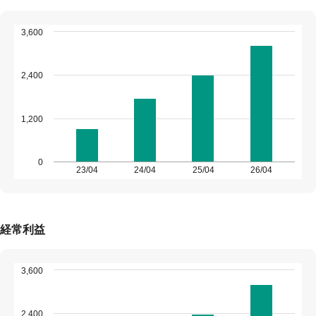
3,600
2,400
1,200
0
23/04
24/04
25/04
26/04
経常利益
3,600
2,400