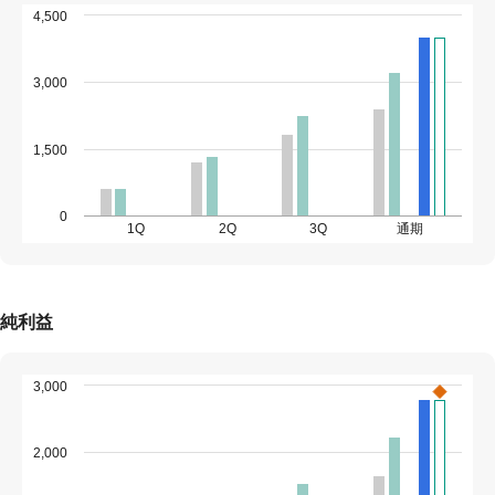
4,500
3,000
1,500
0
1Q
2Q
3Q
通期
純利益
3,000
2,000