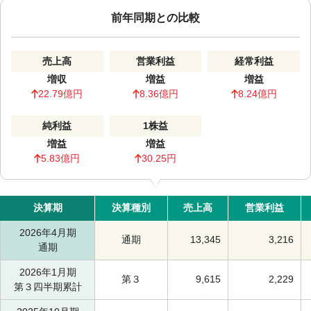
前年同期との比較
売上高
営業利益
経常利益
増収
増益
増益
22.79億円
8.36億円
8.24億円
純利益
1株益
増益
増益
5.83億円
30.25円
決算期
決算種別
売上高
営業利益
2026年4月期
通期
13,345
3,216
通期
2026年1月期
第３
9,615
2,229
第３四半期累計