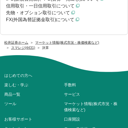
信用取引・一日信用取引について
先物・オプション取引について
FX(外国為替証拠金取引)について
松井証券ホーム
マーケット情報(株式市況・株価検索など)
スマレジ(4431)
決算
はじめての方へ
楽しむ・学ぶ
手数料
商品一覧
サービス
ツール
マーケット情報(株式市況・株
価検索など)
お客様サポート
口座開設