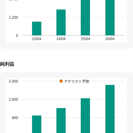
1,200
0
23/04
24/04
25/04
26/04
純利益
2,400
アナリスト予想
1,600
800