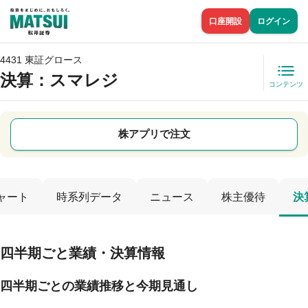
口座開設
ログイン
4431 東証グロース
決算：スマレジ
コンテンツ
株アプリで注文
ャート
時系列データ
ニュース
株主優待
決
四半期ごと業績・決算情報
四半期ごとの業績推移と今期見通し