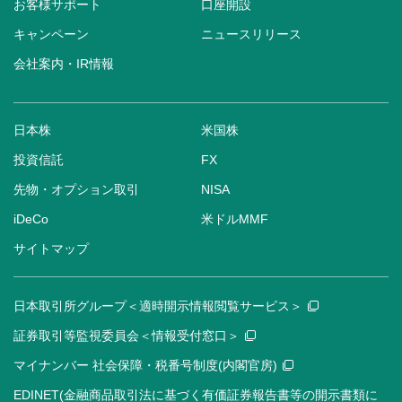
お客様サポート
口座開設
キャンペーン
ニュースリリース
会社案内・IR情報
日本株
米国株
投資信託
FX
先物・オプション取引
NISA
iDeCo
米ドルMMF
サイトマップ
日本取引所グループ＜適時開示情報閲覧サービス＞
証券取引等監視委員会＜情報受付窓口＞
マイナンバー 社会保障・税番号制度(内閣官房)
EDINET(金融商品取引法に基づく有価証券報告書等の開示書類に