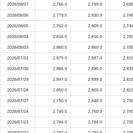
2026/08/07
2,766.0
2,799.0
2,68
2026/08/06
2,779.0
2,830.0
2,74
2026/08/05
2,762.0
2,809.0
2,74
2026/08/04
2,816.0
2,816.0
2,76
2026/08/03
2,860.0
2,860.0
2,78
2026/07/31
2,879.0
2,887.0
2,81
2026/07/30
2,866.0
2,895.0
2,83
2026/07/29
2,847.0
2,899.0
2,81
2026/07/28
2,850.0
2,865.0
2,82
2026/07/27
2,750.0
2,848.0
2,75
2026/07/24
2,745.0
2,760.0
2,70
2026/07/23
2,784.0
2,784.0
2,70
2026/07/22
2,792.0
2,792.0
2,73