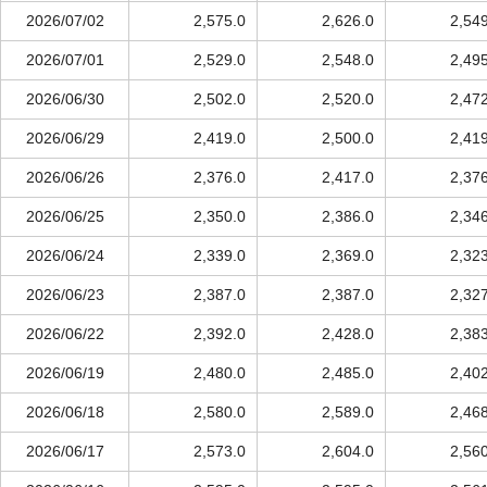
2026/07/02
2,575.0
2,626.0
2,54
2026/07/01
2,529.0
2,548.0
2,49
2026/06/30
2,502.0
2,520.0
2,47
2026/06/29
2,419.0
2,500.0
2,41
2026/06/26
2,376.0
2,417.0
2,37
2026/06/25
2,350.0
2,386.0
2,34
2026/06/24
2,339.0
2,369.0
2,32
2026/06/23
2,387.0
2,387.0
2,32
2026/06/22
2,392.0
2,428.0
2,38
2026/06/19
2,480.0
2,485.0
2,40
2026/06/18
2,580.0
2,589.0
2,46
2026/06/17
2,573.0
2,604.0
2,56