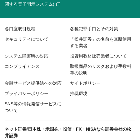
関する電子開示システム)
各口座取引規程
各種犯罪手口とその対策
セキュリティについて
「松井証券」の名前を無断使用
する業者
システム障害時の対応
投資用教材販売業者について
コンプライアンス
取扱商品のリスクおよび手数料
等の説明
金融サービス提供法への対応
サイトポリシー
プライバシーポリシー
推奨環境
SNS等の情報発信サービスに
ついて
ネット証券/日本株・米国株・投信・FX・NISAなら証券会社の松
井証券