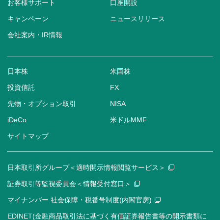
お客様サポート
口座開設
キャンペーン
ニュースリリース
会社案内・IR情報
日本株
米国株
投資信託
FX
先物・オプション取引
NISA
iDeCo
米ドルMMF
サイトマップ
日本取引所グループ＜適時開示情報閲覧サービス＞
証券取引等監視委員会＜情報受付窓口＞
マイナンバー 社会保障・税番号制度(内閣官房)
EDINET(金融商品取引法に基づく有価証券報告書等の開示書類に