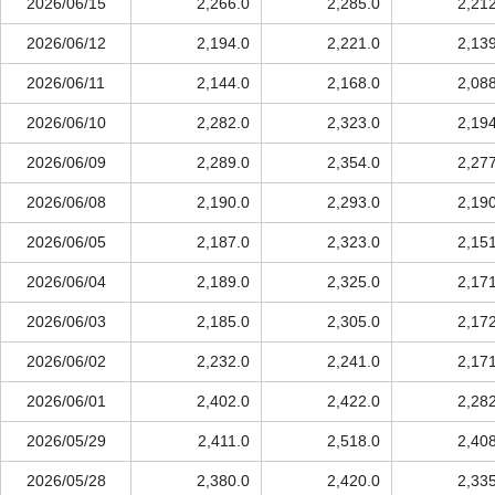
2026/06/15
2,266.0
2,285.0
2,21
2026/06/12
2,194.0
2,221.0
2,13
2026/06/11
2,144.0
2,168.0
2,08
2026/06/10
2,282.0
2,323.0
2,19
2026/06/09
2,289.0
2,354.0
2,27
2026/06/08
2,190.0
2,293.0
2,19
2026/06/05
2,187.0
2,323.0
2,15
2026/06/04
2,189.0
2,325.0
2,17
2026/06/03
2,185.0
2,305.0
2,17
2026/06/02
2,232.0
2,241.0
2,17
2026/06/01
2,402.0
2,422.0
2,28
2026/05/29
2,411.0
2,518.0
2,40
2026/05/28
2,380.0
2,420.0
2,33