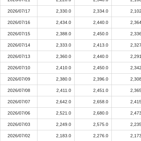
2026/07/17
2,330.0
2,334.0
2,10
2026/07/16
2,434.0
2,440.0
2,36
2026/07/15
2,388.0
2,450.0
2,33
2026/07/14
2,333.0
2,413.0
2,32
2026/07/13
2,360.0
2,440.0
2,29
2026/07/10
2,410.0
2,450.0
2,34
2026/07/09
2,380.0
2,396.0
2,30
2026/07/08
2,411.0
2,451.0
2,36
2026/07/07
2,642.0
2,658.0
2,41
2026/07/06
2,521.0
2,680.0
2,47
2026/07/03
2,249.0
2,575.0
2,23
2026/07/02
2,183.0
2,276.0
2,17