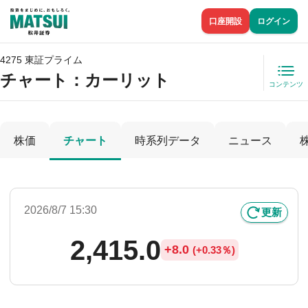
口座開設
ログイン
4275 東証プライム
チャート：
カーリット
コンテンツ
株価
チャート
時系列データ
ニュース
2026/8/7 15:30
更新
2,415.0
+
8.0
(
+
0.33％)