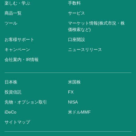
楽しむ・学ぶ
手数料
商品一覧
サービス
ツール
マーケット情報(株式市況・株
価検索など)
お客様サポート
口座開設
キャンペーン
ニュースリリース
会社案内・IR情報
日本株
米国株
投資信託
FX
先物・オプション取引
NISA
iDeCo
米ドルMMF
サイトマップ