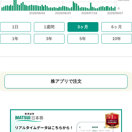
0
2026/06/04
2026/06/25
2026/07/16
2026/08/07
1日
1週間
3ヶ月
6ヶ月
1年
3年
5年
10年
株アプリで注文