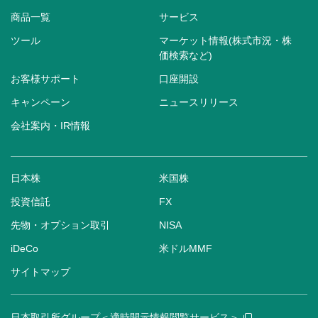
商品一覧
サービス
ツール
マーケット情報(株式市況・株
価検索など)
お客様サポート
口座開設
キャンペーン
ニュースリリース
会社案内・IR情報
日本株
米国株
投資信託
FX
先物・オプション取引
NISA
iDeCo
米ドルMMF
サイトマップ
日本取引所グループ＜適時開示情報閲覧サービス＞