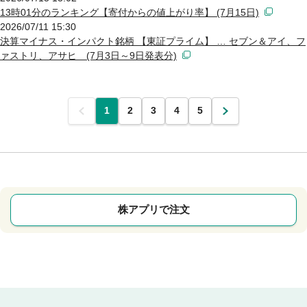
13時01分のランキング【寄付からの値上がり率】 (7月15日)
2026/07/11 15:30
決算マイナス・インパクト銘柄 【東証プライム】 … セブン＆アイ、フ
ァストリ、アサヒ (7月3日～9日発表分)
前
1
2
3
4
5
次
株アプリで注文