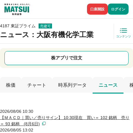
口座開設
ログイン
4187 東証プライム
売建可
ニュース
：大阪有機化学工業
コンテンツ
株アプリで注文
株価
チャート
時系列データ
ニュース
2026/08/06 10:30
【ＭＡＣＤ｜買い／売りサイン】 10:30現在 買い＝ 102 銘柄 売り
＝ 93 銘柄 (8月6日)
2026/08/05 13:02