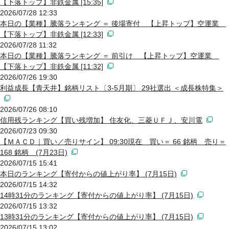
【下落トップ】非鉄金属 [15:35]
2026/07/28 12:33
本日の【業種】騰落ランキング ＝ 後場寄付 【上昇トップ】空運業
【下落トップ】非鉄金属 [12:33]
2026/07/28 11:32
本日の【業種】騰落ランキング ＝ 前引け 【上昇トップ】空運業
【下落トップ】非鉄金属 [11:32]
2026/07/26 19:30
利益成長【青天井】銘柄リスト〔3-5月期〕 29社選出 ＜成長株特集＞
2026/07/26 08:10
信用残ランキング【買い残増加】 住友化、三菱ＵＦＪ、安川電
2026/07/23 09:30
【ＭＡＣＤ｜買い／売りサイン】 09:30現在 買い＝ 66 銘柄 売り＝
168 銘柄 (7月23日)
2026/07/15 15:41
本日のランキング【寄付からの値上がり率】 (7月15日)
2026/07/15 14:32
14時31分のランキング【寄付からの値上がり率】 (7月15日)
2026/07/15 13:32
13時31分のランキング【寄付からの値上がり率】 (7月15日)
2026/07/15 13:02