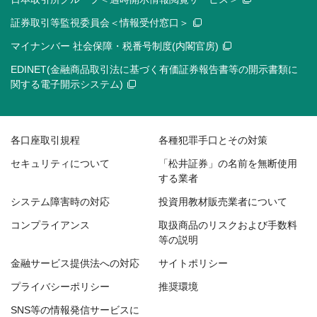
証券取引等監視委員会＜情報受付窓口＞
マイナンバー 社会保障・税番号制度(内閣官房)
EDINET(金融商品取引法に基づく有価証券報告書等の開示書類に
関する電子開示システム)
各口座取引規程
各種犯罪手口とその対策
セキュリティについて
「松井証券」の名前を無断使用
する業者
システム障害時の対応
投資用教材販売業者について
コンプライアンス
取扱商品のリスクおよび手数料
等の説明
金融サービス提供法への対応
サイトポリシー
プライバシーポリシー
推奨環境
SNS等の情報発信サービスに