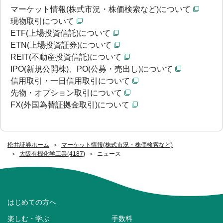
マーケット情報(株式市況・株価検索など)について
現物取引について
ETF(上場投資信託)について
ETN(上場投資証券)について
REIT(不動産投資信託)について
IPO(新規公開株)、PO(公募・売出し)について
信用取引・一日信用取引について
先物・オプション取引について
FX(外国為替証拠金取引)について
松井証券ホーム
マーケット情報(株式市況・株価検索など)
大阪有機化学工業(4187)
ニュース
はじめての方へ
楽しむ・学ぶ
手数料