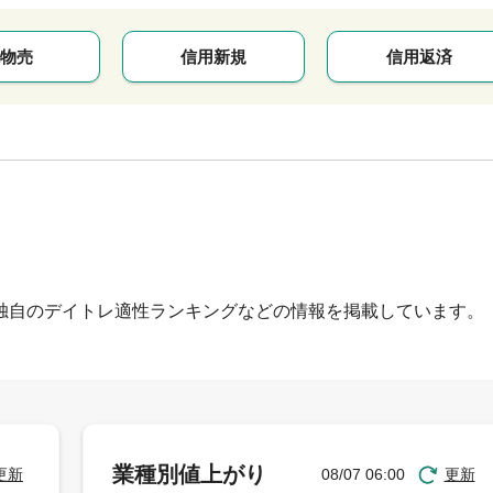
物売
信用新規
信用返済
独自のデイトレ適性ランキングなどの情報を掲載しています。