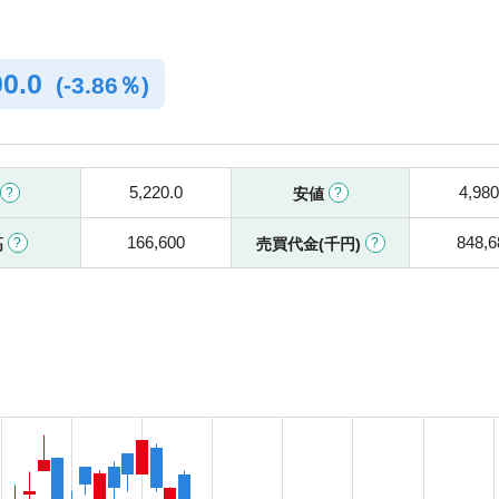
00.0
(
-
3.86％)
5,220.0
4,980
安値
166,600
848,6
高
売買代金(千円)