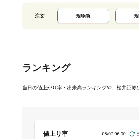
注文
現物買
現
ランキング
当日の値上がり率・出来高ランキングや、松井証券