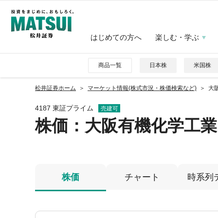
はじめての方へ
楽しむ・学ぶ
商品一覧
日本株
米国株
松井証券ホーム
マーケット情報(株式市況・株価検索など)
大阪
4187 東証プライム
売建可
株価
：大阪有機化学工業
株価
チャート
時系列