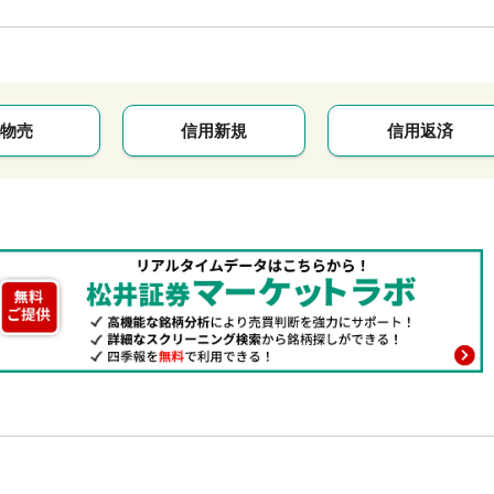
物売
信用新規
信用返済