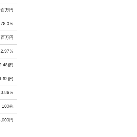
00百万円
78.0％
77百万円
12.97％
9.48倍)
1.62倍)
13.86％
100株
8,000円