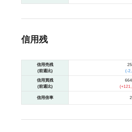
信用残
信用売残
2
(前週比)
(
-
2
信用買残
66
(前週比)
(
+
121
信用倍率