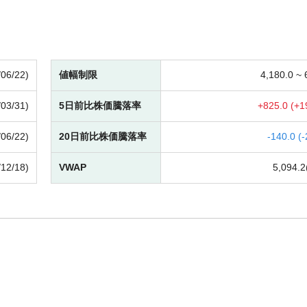
/06/22)
値幅制限
4,180.0 ~
/03/31)
5日前比株価騰落率
+
825.0 (
+
1
/06/22)
20日前比株価騰落率
-
140.0 (
-
/12/18)
VWAP
5,094.2