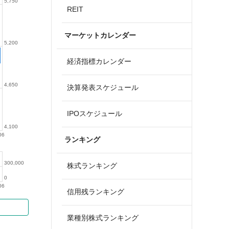
5,750
REIT
マーケットカレンダー
5,200
経済指標カレンダー
4,650
決算発表スケジュール
IPOスケジュール
4,100
06
ランキング
300,000
株式ランキング
0
06
信用残ランキング
業種別株式ランキング