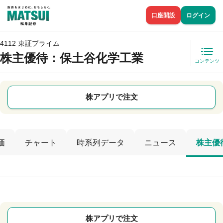
口座開設
ログイン
4112 東証プライム
株主優待
：保土谷化学工業
コンテンツ
株アプリで注文
価
チャート
時系列データ
ニュース
株主優
株アプリで注文