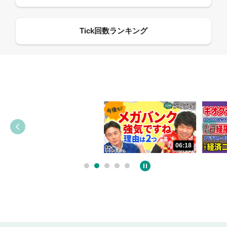
06:18
05:09