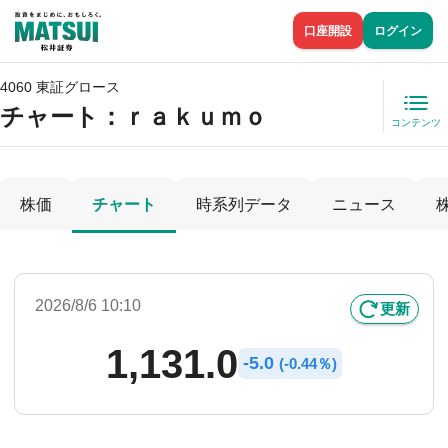
口座開設
ログイン
4060 東証グロース
チャート：
ｒａｋｕｍｏ
コンテンツ
株価
チャート
時系列データ
ニュース
2026/8/6 10:10
更新
1,131.0
-
5.0
(
-
0.44％)