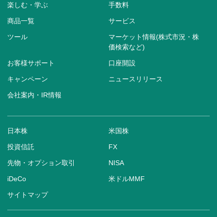
楽しむ・学ぶ
手数料
商品一覧
サービス
ツール
マーケット情報(株式市況・株
価検索など)
お客様サポート
口座開設
キャンペーン
ニュースリリース
会社案内・IR情報
日本株
米国株
投資信託
FX
先物・オプション取引
NISA
iDeCo
米ドルMMF
サイトマップ