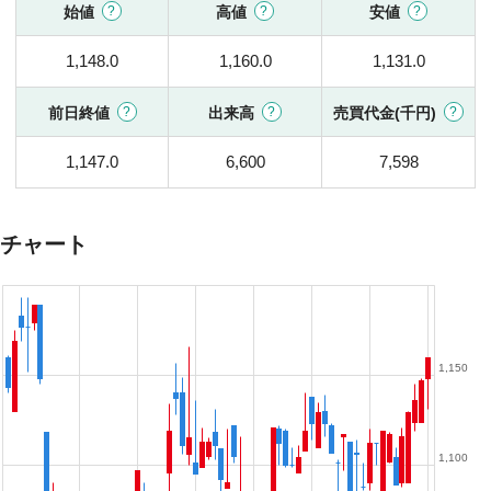
始値
高値
安値
1,148.0
1,160.0
1,131.0
前日終値
出来高
売買代金(千円)
1,147.0
6,600
7,598
チャート
1,150
1,100