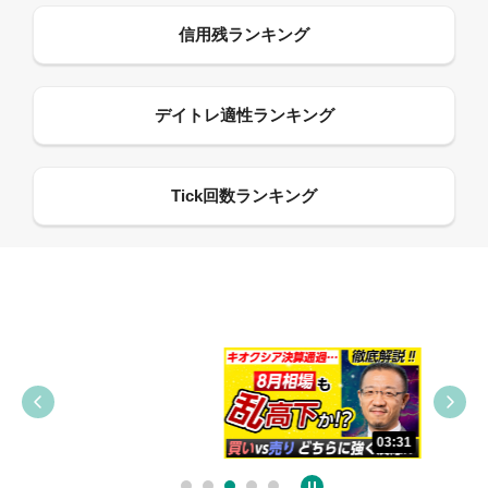
09:38
03:31