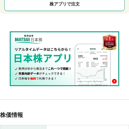
株アプリで注文
株価情報