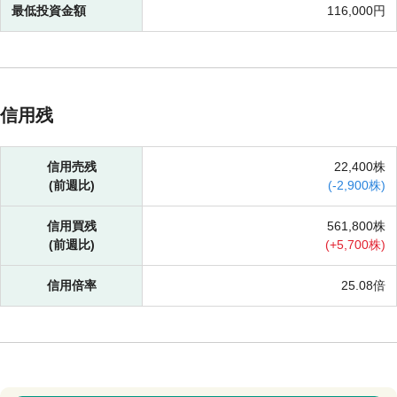
最低投資金額
116,000円
信用残
信用売残
22,400株
(前週比)
(
-
2,900株)
信用買残
561,800株
(前週比)
(
+
5,700株)
信用倍率
25.08倍