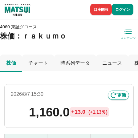
口座開設
ログイン
4060 東証グロース
株価
：ｒａｋｕｍｏ
コンテンツ
株価
チャート
時系列データ
ニュース
2026/8/7 15:30
更新
1,160.0
+
13.0
(
+
1.13％)