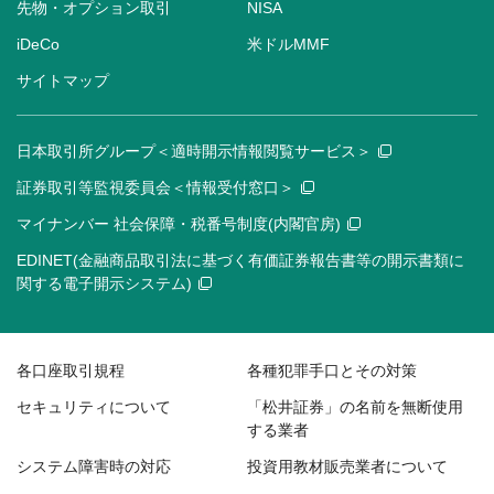
先物・オプション取引
NISA
iDeCo
米ドルMMF
サイトマップ
日本取引所グループ＜適時開示情報閲覧サービス＞
証券取引等監視委員会＜情報受付窓口＞
マイナンバー 社会保障・税番号制度(内閣官房)
EDINET(金融商品取引法に基づく有価証券報告書等の開示書類に
関する電子開示システム)
各口座取引規程
各種犯罪手口とその対策
セキュリティについて
「松井証券」の名前を無断使用
する業者
システム障害時の対応
投資用教材販売業者について