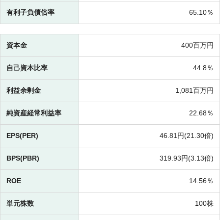
有利子負債倍率
65.10％
資本金
400百万円
自己資本比率
44.8％
利益余剰金
1,081百万円
純資産経常利益率
22.68％
EPS(PER)
46.81円(
21.30倍)
BPS(PBR)
319.93円(
3.13倍)
ROE
14.56％
単元株数
100株