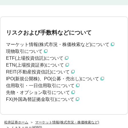
リスクおよび手数料などについて
マーケット情報(株式市況・株価検索など)について
現物取引について
ETF(上場投資信託)について
ETN(上場投資証券)について
REIT(不動産投資信託)について
IPO(新規公開株)、PO(公募・売出し)について
信用取引・一日信用取引について
先物・オプション取引について
FX(外国為替証拠金取引)について
松井証券ホーム
マーケット情報(株式市況・株価検索など)
ｒａｋｕｍｏ(4060)