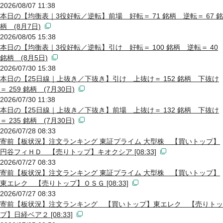
2026/08/07 11:38
本日の【均衡表｜3役好転／逆転】前場 好転＝ 71 銘柄 逆転＝ 67 銘
柄 (8月7日)
2026/08/05 15:38
本日の【均衡表｜3役好転／逆転】引け 好転＝ 100 銘柄 逆転＝ 40
銘柄 (8月5日)
2026/07/30 15:38
本日の【25日線｜上抜き／下抜き】引け 上抜け＝ 152 銘柄 下抜け
＝ 259 銘柄 (7月30日)
2026/07/30 11:38
本日の【25日線｜上抜き／下抜き】前場 上抜け＝ 132 銘柄 下抜け
＝ 235 銘柄 (7月30日)
2026/07/28 08:33
寄前【板状況】注文ランキング 東証プライム 大型株 【買いトップ】
円谷フィＨＤ 【売りトップ】キオクシア [08:33]
2026/07/27 08:33
寄前【板状況】注文ランキング 東証プライム 大型株 【買いトップ】
東エレク 【売りトップ】ＯＳＧ [08:33]
2026/07/27 08:33
寄前【板状況】注文ランキング 【買いトップ】東エレク 【売りトッ
プ】日経ベア２ [08:33]