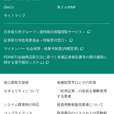
iDeCo
米ドルMMF
サイトマップ
日本取引所グループ＜適時開示情報閲覧サービス＞
証券取引等監視委員会＜情報受付窓口＞
マイナンバー 社会保障・税番号制度(内閣官房)
EDINET(金融商品取引法に基づく有価証券報告書等の開示書類に
関する電子開示システム)
各口座取引規程
各種犯罪手口とその対策
セキュリティについて
「松井証券」の名前を無断使用
する業者
システム障害時の対応
投資用教材販売業者について
コンプライアンス
取扱商品のリスクおよび手数料