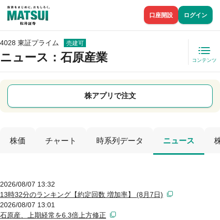
口座開設
ログイン
4028 東証プライム
売建可
ニュース
：石原産業
コンテンツ
株アプリで注文
株価
チャート
時系列データ
ニュース
2026/08/07 13:32
13時32分のランキング【約定回数 増加率】 (8月7日)
2026/08/07 13:01
石原産、上期経常を6.3倍上方修正