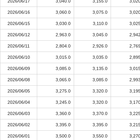
2026/06/17
3,040.0
3,155.0
3,02
2026/06/16
3,060.0
3,075.0
3,02
2026/06/15
3,030.0
3,110.0
3,02
2026/06/12
2,963.0
3,045.0
2,94
2026/06/11
2,804.0
2,926.0
2,76
2026/06/10
3,015.0
3,035.0
2,89
2026/06/09
3,085.0
3,135.0
3,01
2026/06/08
3,065.0
3,085.0
2,99
2026/06/05
3,275.0
3,320.0
3,19
2026/06/04
3,245.0
3,320.0
3,17
2026/06/03
3,360.0
3,370.0
3,22
2026/06/02
3,395.0
3,395.0
3,21
2026/06/01
3,500.0
3,550.0
3,27