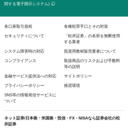
関する電子開示システム)
各口座取引規程
各種犯罪手口とその対策
セキュリティについて
「松井証券」の名前を無断使用
する業者
システム障害時の対応
投資用教材販売業者について
コンプライアンス
取扱商品のリスクおよび手数料
等の説明
金融サービス提供法への対応
サイトポリシー
プライバシーポリシー
推奨環境
SNS等の情報発信サービスに
ついて
ネット証券/日本株・米国株・投信・FX・NISAなら証券会社の松
井証券