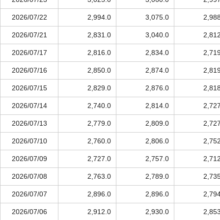
2026/07/22
2,994.0
3,075.0
2,98
2026/07/21
2,831.0
3,040.0
2,81
2026/07/17
2,816.0
2,834.0
2,71
2026/07/16
2,850.0
2,874.0
2,81
2026/07/15
2,829.0
2,876.0
2,81
2026/07/14
2,740.0
2,814.0
2,72
2026/07/13
2,779.0
2,809.0
2,72
2026/07/10
2,760.0
2,806.0
2,75
2026/07/09
2,727.0
2,757.0
2,71
2026/07/08
2,763.0
2,789.0
2,73
2026/07/07
2,896.0
2,896.0
2,79
2026/07/06
2,912.0
2,930.0
2,85