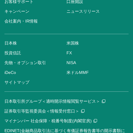
お客様サポート
口座開設
キャンペーン
ニュースリリース
会社案内・IR情報
日本株
米国株
投資信託
FX
先物・オプション取引
NISA
iDeCo
米ドルMMF
サイトマップ
日本取引所グループ＜適時開示情報閲覧サービス＞
証券取引等監視委員会＜情報受付窓口＞
マイナンバー 社会保障・税番号制度(内閣官房)
EDINET(金融商品取引法に基づく有価証券報告書等の開示書類に