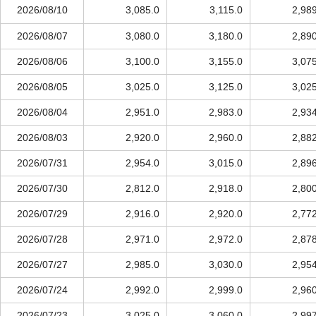
2026/08/10
3,085.0
3,115.0
2,98
2026/08/07
3,080.0
3,180.0
2,89
2026/08/06
3,100.0
3,155.0
3,07
2026/08/05
3,025.0
3,125.0
3,02
2026/08/04
2,951.0
2,983.0
2,93
2026/08/03
2,920.0
2,960.0
2,88
2026/07/31
2,954.0
3,015.0
2,89
2026/07/30
2,812.0
2,918.0
2,80
2026/07/29
2,916.0
2,920.0
2,77
2026/07/28
2,971.0
2,972.0
2,87
2026/07/27
2,985.0
3,030.0
2,95
2026/07/24
2,992.0
2,999.0
2,96
2026/07/23
3,025.0
3,060.0
2,99