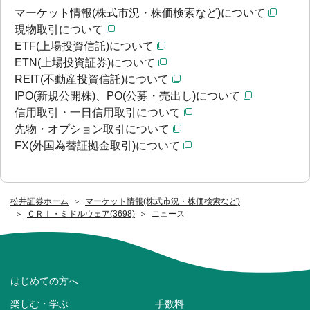
マーケット情報(株式市況・株価検索など)について
現物取引について
ETF(上場投資信託)について
ETN(上場投資証券)について
REIT(不動産投資信託)について
IPO(新規公開株)、PO(公募・売出し)について
信用取引・一日信用取引について
先物・オプション取引について
FX(外国為替証拠金取引)について
松井証券ホーム
マーケット情報(株式市況・株価検索など)
ＣＲＩ・ミドルウェア(3698)
ニュース
はじめての方へ
楽しむ・学ぶ
手数料