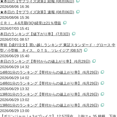
★本日の【サプライズ決算】続報 (08月06日)
2026/08/06 16:36
★本日の【サプライズ決算】速報 (08月06日)
2026/08/06 15:36
ＣＲＩ、4-6月期(3Q)経常は21％増益
2026/07/03 15:41
本日のランキング【値下がり率】 (7月3日)
2026/07/01 08:57
寄前【成行注文】買い越しランキング 東証スタンダード・グロース 中
型／小型株 ネイス、ＯＴＳ、ソレイジア [08:57]
2026/06/29 15:40
本日のランキング【寄付からの値上がり率】 (6月29日)
2026/06/29 14:32
14時31分のランキング【寄付からの値上がり率】 (6月29日)
2026/06/29 14:02
14時01分のランキング【寄付からの値上がり率】 (6月29日)
2026/06/29 13:32
13時31分のランキング【寄付からの値上がり率】 (6月29日)
2026/06/29 13:02
13時01分のランキング【寄付からの値上がり率】 (6月29日)
2026/06/29 13:00
【ボリンジャー｜±３σブレイク】 12:57現在 上抜け＝ 35 銘柄 下抜