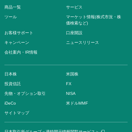
商品一覧
サービス
ツール
マーケット情報(株式市況・株
価検索など)
お客様サポート
口座開設
キャンペーン
ニュースリリース
会社案内・IR情報
日本株
米国株
投資信託
FX
先物・オプション取引
NISA
iDeCo
米ドルMMF
サイトマップ
日本取引所グループ＜適時開示情報閲覧サービス＞