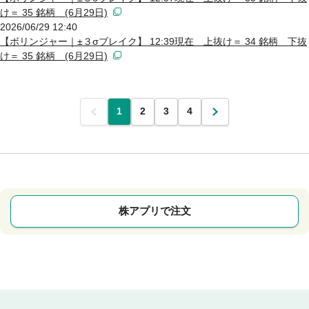
け＝ 35 銘柄 (6月29日)
2026/06/29 12:40
【ボリンジャー｜±３σブレイク】 12:39現在 上抜け＝ 34 銘柄 下抜
け＝ 35 銘柄 (6月29日)
前
1
2
3
4
次
株アプリで注文