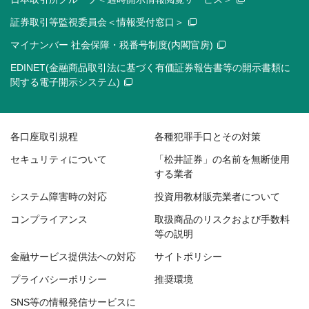
証券取引等監視委員会＜情報受付窓口＞
マイナンバー 社会保障・税番号制度(内閣官房)
EDINET(金融商品取引法に基づく有価証券報告書等の開示書類に
関する電子開示システム)
各口座取引規程
各種犯罪手口とその対策
セキュリティについて
「松井証券」の名前を無断使用
する業者
システム障害時の対応
投資用教材販売業者について
コンプライアンス
取扱商品のリスクおよび手数料
等の説明
金融サービス提供法への対応
サイトポリシー
プライバシーポリシー
推奨環境
SNS等の情報発信サービスに