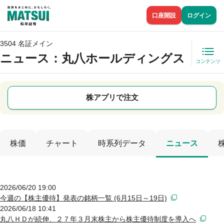
口座開設
ログイン
3504 名証メイン
ニュース
：丸八ホールディングス
コンテンツ
株アプリで注文
株価
チャート
時系列データ
ニュース
2026/06/20 19:00
今週の【株主優待】発表の銘柄一覧 (6月15日～19日)
2026/06/18 10:41
丸八ＨＤが続伸、２７年３月末株主から株主優待制度を導入へ