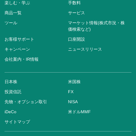
楽しむ・学ぶ
手数料
商品一覧
サービス
ツール
マーケット情報(株式市況・株
価検索など)
お客様サポート
口座開設
キャンペーン
ニュースリリース
会社案内・IR情報
日本株
米国株
投資信託
FX
先物・オプション取引
NISA
iDeCo
米ドルMMF
サイトマップ