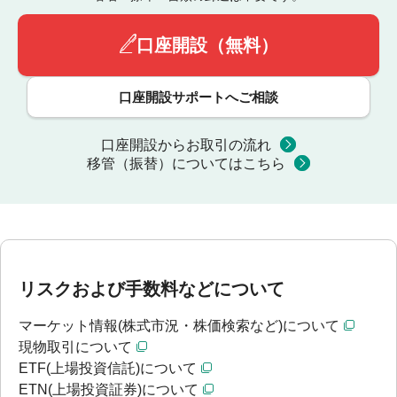
口座開設（無料）
口座開設サポートへご相談
口座開設からお取引の流れ
移管（振替）についてはこちら
リスクおよび手数料などについて
マーケット情報(株式市況・株価検索など)について
現物取引について
ETF(上場投資信託)について
ETN(上場投資証券)について