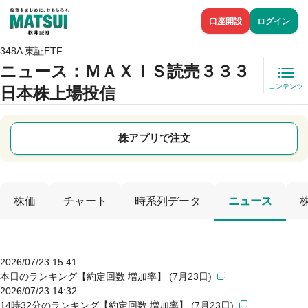
口座開設
ログイン
348A 東証ETF
ニュース
：ＭＡＸＩＳ読売３３３
コンテンツ
日本株上場投信
株アプリで注文
株価
チャート
時系列データ
ニュース
2026/07/23 15:41
本日のランキング【約定回数 増加率】 (7月23日)
2026/07/23 14:32
14時32分のランキング【約定回数 増加率】 (7月23日)