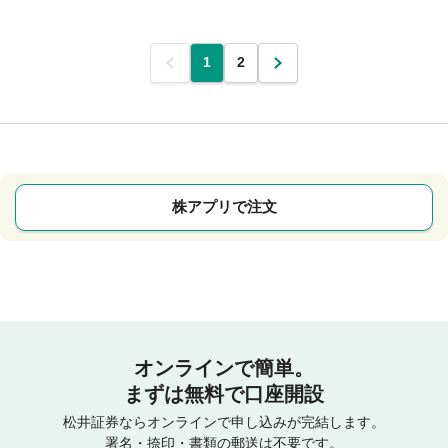
前
1
2
次
株アプリで注文
オンラインで簡単。
まずは無料で口座開設
松井証券ならオンラインで申し込みが完結します。
署名・捺印・書類の郵送は不要です。