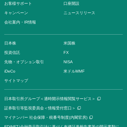
お客様サポート
口座開設
キャンペーン
ニュースリリース
会社案内・IR情報
日本株
米国株
投資信託
FX
先物・オプション取引
NISA
iDeCo
米ドルMMF
サイトマップ
日本取引所グループ＜適時開示情報閲覧サービス＞
証券取引等監視委員会＜情報受付窓口＞
マイナンバー 社会保障・税番号制度(内閣官房)
EDINET(金融商品取引法に基づく有価証券報告書等の開示書類に