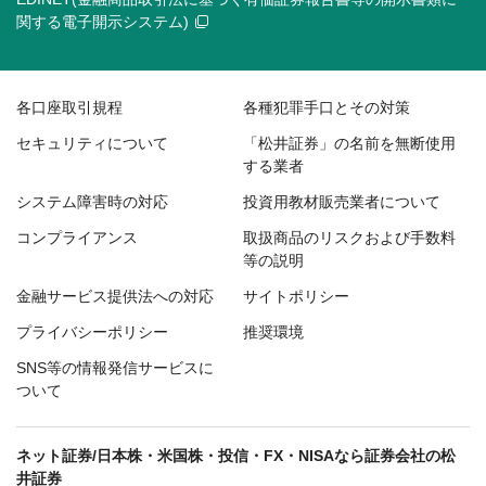
関する電子開示システム)
各口座取引規程
各種犯罪手口とその対策
セキュリティについて
「松井証券」の名前を無断使用
する業者
システム障害時の対応
投資用教材販売業者について
コンプライアンス
取扱商品のリスクおよび手数料
等の説明
金融サービス提供法への対応
サイトポリシー
プライバシーポリシー
推奨環境
SNS等の情報発信サービスに
ついて
ネット証券/日本株・米国株・投信・FX・NISAなら証券会社の松
井証券