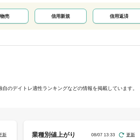
物売
信用新規
信用返済
独自のデイトレ適性ランキングなどの情報を掲載しています。