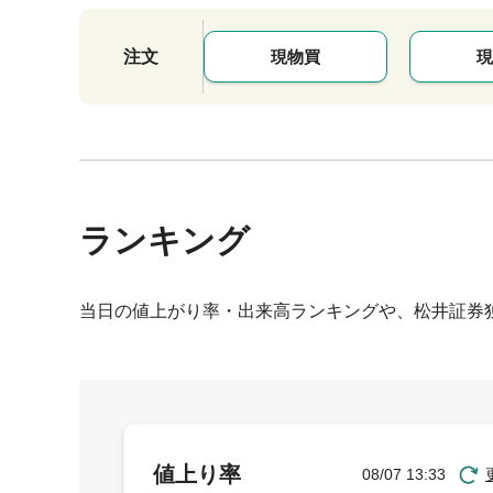
注文
現物買
現
ランキング
当日の値上がり率・出来高ランキングや、松井証券