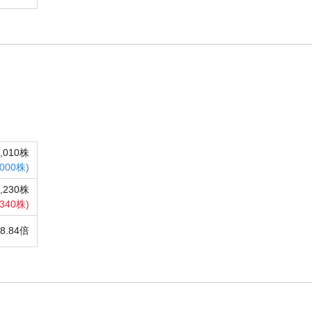
1,010株
,000株)
0,230株
,340株)
38.84倍