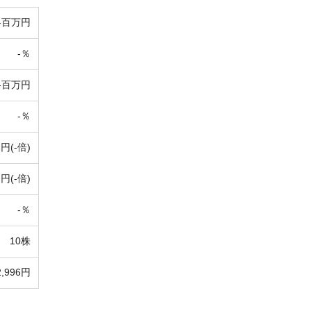
-百万円
-％
-百万円
-％
-円(-倍)
-円(-倍)
-％
10株
2,996円