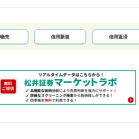
物売
信用新規
信用返済