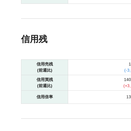
信用残
信用売残
(前週比)
(
-
3
信用買残
14
(前週比)
(
+
3
信用倍率
1