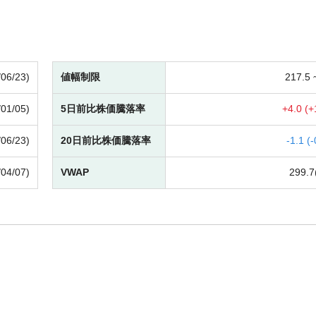
/06/23)
値幅制限
217.5
/01/05)
5日前比株価騰落率
+
4.0 (
+
/06/23)
20日前比株価騰落率
-
1.1 (
-
/04/07)
VWAP
299.7