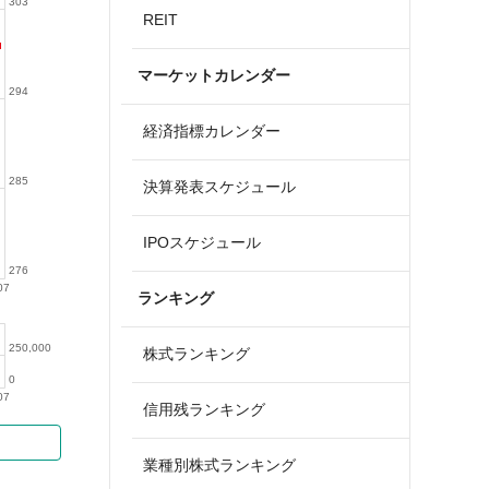
303
REIT
マーケットカレンダー
294
経済指標カレンダー
285
決算発表スケジュール
IPOスケジュール
276
07
ランキング
250,000
株式ランキング
0
07
信用残ランキング
業種別株式ランキング