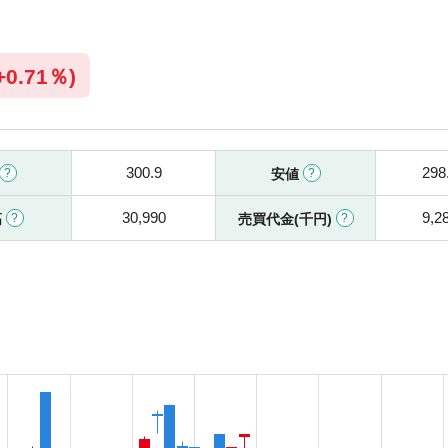
+
0.71％)
300.9
298
安値
30,990
9,2
高
売買代金(千円)