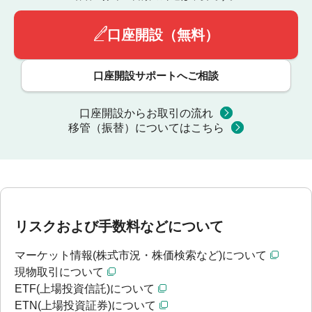
口座開設（無料）
口座開設サポートへご相談
口座開設からお取引の流れ
移管（振替）についてはこちら
リスクおよび手数料などについて
マーケット情報(株式市況・株価検索など)について
現物取引について
ETF(上場投資信託)について
ETN(上場投資証券)について