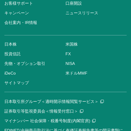
お客様サポート
口座開設
キャンペーン
ニュースリリース
会社案内・IR情報
日本株
米国株
投資信託
FX
先物・オプション取引
NISA
iDeCo
米ドルMMF
サイトマップ
日本取引所グループ＜適時開示情報閲覧サービス＞
証券取引等監視委員会＜情報受付窓口＞
マイナンバー 社会保障・税番号制度(内閣官房)
EDINET(金融商品取引法に基づく有価証券報告書等の開示書類に