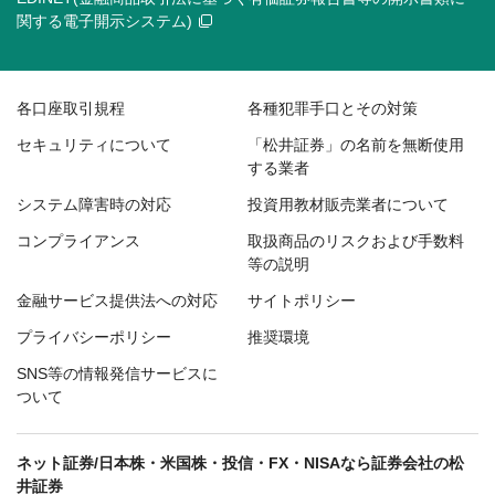
関する電子開示システム)
各口座取引規程
各種犯罪手口とその対策
セキュリティについて
「松井証券」の名前を無断使用
する業者
システム障害時の対応
投資用教材販売業者について
コンプライアンス
取扱商品のリスクおよび手数料
等の説明
金融サービス提供法への対応
サイトポリシー
プライバシーポリシー
推奨環境
SNS等の情報発信サービスに
ついて
ネット証券/日本株・米国株・投信・FX・NISAなら証券会社の松
井証券