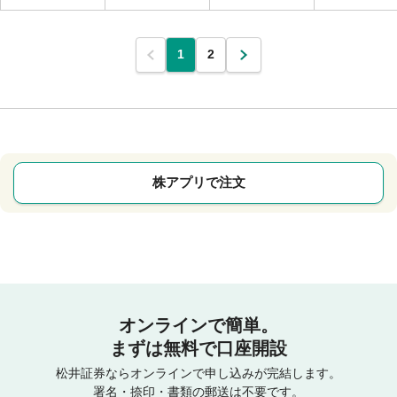
1
2
株アプリで注文
オンラインで簡単。
まずは無料で口座開設
松井証券ならオンラインで申し込みが完結します。
署名・捺印・書類の郵送は不要です。