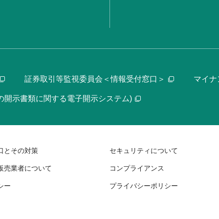
証券取引等監視委員会＜情報受付窓口＞
マイナ
等の開示書類に関する電子開示システム)
口とその対策
セキュリティについて
販売業者について
コンプライアンス
シー
プライバシーポリシー