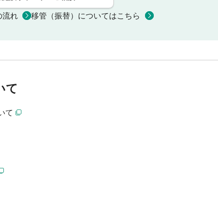
の流れ
移管（振替）についてはこちら
いて
いて