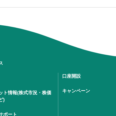
ス
口座開設
キャンペーン
ット情報(株式市況・株価
ど)
サポート