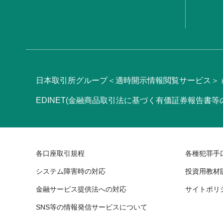
日本取引所グループ＜適時開示情報閲覧サービス＞
EDINET(金融商品取引法に基づく有価証券報告書
各口座取引規程
各種犯罪手
システム障害時の対応
投資用教材
金融サービス提供法への対応
サイトポリ
SNS等の情報発信サービスについて