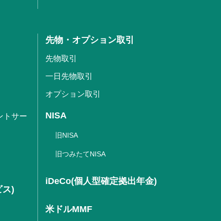
先物・オプション取引
先物取引
一日先物取引
オプション取引
NISA
ントサー
旧NISA
旧つみたてNISA
iDeCo(個人型確定拠出年金)
ビス)
米ドルMMF