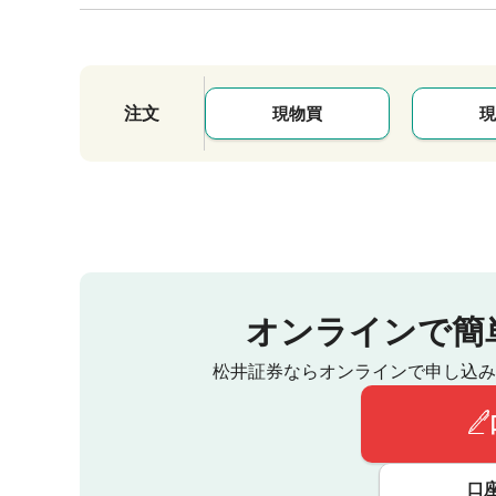
注文
現物買
現
オンラインで簡
松井証券ならオンラインで申し込み
口