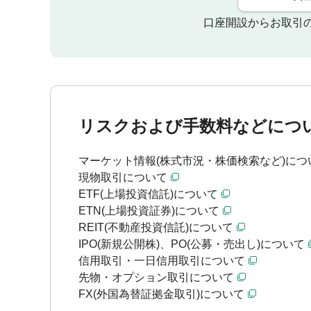
口座開設からお取引
リスクおよび手数料などにつ
マーケット情報(株式市況・株価検索など)につ
現物取引について
ETF(上場投資信託)について
ETN(上場投資証券)について
REIT(不動産投資信託)について
IPO(新規公開株)、PO(公募・売出し)について
信用取引・一日信用取引について
先物・オプション取引について
FX(外国為替証拠金取引)について