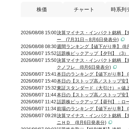
株価
チャート
時系列
2026/08/08 15:00
決算マイナス・インパクト銘柄 【
ー (7月31日～8月6日発表分)
2026/08/08 08:30
週間ランキング【値下がり率】 (8月
2026/08/07 15:52
話題株ピックアップ【夕刊】（3
2026/08/07 15:50
決算マイナス・インパクト銘柄 【
クノフレ (8月6日発表分)
2026/08/07 15:41
本日のランキング【値下がり率】 (8
2026/08/07 15:40
本日の【ストップ高／ストップ安】 引
2026/08/07 15:32
東証スタンダード（大引け）＝値
2026/08/07 11:44
本日の【ストップ高／ストップ安】 
2026/08/07 11:42
話題株ピックアップ【昼刊】：ロ
2026/08/07 11:34
前場のランキング【値下がり率】 (8
2026/08/07 09:28
決算マイナス・インパクト銘柄 【
ニＨＤ (8月6日発表分)