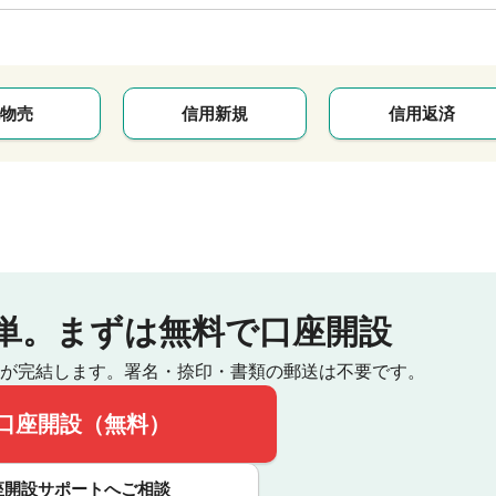
物売
信用新規
信用返済
単。
まずは無料で口座開設
が完結します。
署名・捺印・書類の郵送は不要です。
口座開設（無料）
座開設サポートへご相談