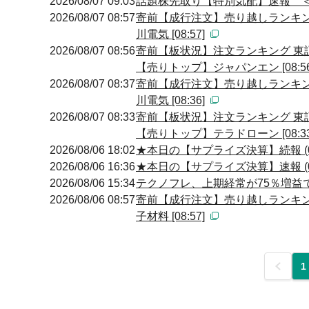
2026/08/07 09:03
話題株先取り【特別気配】速報 
2026/08/07 08:57
寄前【成行注文】売り越しランキン
川電気 [08:57]
2026/08/07 08:56
寄前【板状況】注文ランキング 
【売りトップ】ジャパンエン [08:56
2026/08/07 08:37
寄前【成行注文】売り越しランキン
川電気 [08:36]
2026/08/07 08:33
寄前【板状況】注文ランキング 
【売りトップ】テラドローン [08:33
2026/08/06 18:02
★本日の【サプライズ決算】続報 (0
2026/08/06 16:36
★本日の【サプライズ決算】速報 (0
2026/08/06 15:34
テクノフレ、上期経常が75％増益で
2026/08/06 08:57
寄前【成行注文】売り越しランキン
子材料 [08:57]
前
1