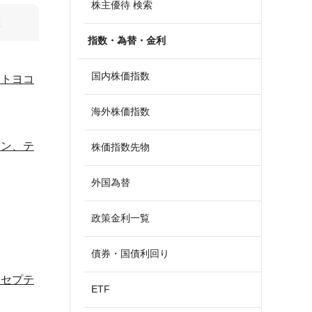
株主優待 検索
算
指数・為替・金利
国内株価指数
、トヨコ
海外株価指数
エン、テ
株価指数先物
外国為替
政策金利一覧
債券・国債利回り
、セプテ
ETF