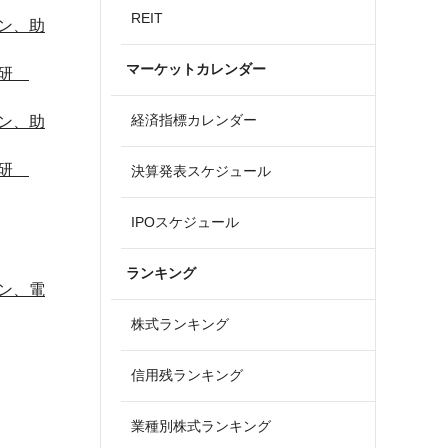
REIT
ン、助
マーケットカレンダー
化研
経済指標カレンダー
ン、助
化研
決算発表スケジュール
IPOスケジュール
ランキング
ン、電
株式ランキング
信用残ランキング
業種別株式ランキング