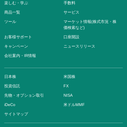
楽しむ・学ぶ
手数料
商品一覧
サービス
ツール
マーケット情報(株式市況・株
価検索など)
お客様サポート
口座開設
キャンペーン
ニュースリリース
会社案内・IR情報
日本株
米国株
投資信託
FX
先物・オプション取引
NISA
iDeCo
米ドルMMF
サイトマップ