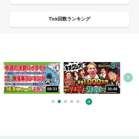
09:21
30:48