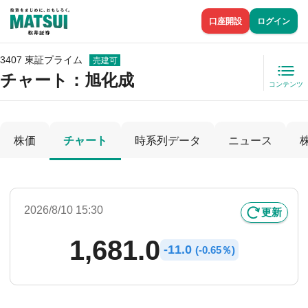
口座開設
ログイン
3407 東証プライム
売建可
チャート：
旭化成
コンテンツ
株価
チャート
時系列データ
ニュース
2026/8/10 15:30
更新
1,681.0
-
11.0
(
-
0.65％)