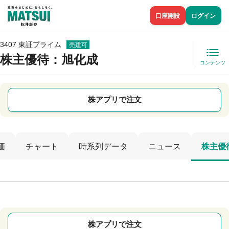
口座開設
ログイン
3407 東証プライム
売建可
株主優待
：旭化成
コンテンツ
株アプリで注文
価
チャート
時系列データ
ニュース
株主優
株アプリで注文