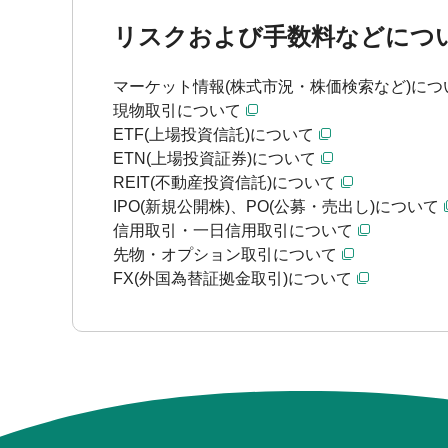
リスクおよび手数料などにつ
マーケット情報(株式市況・株価検索など)につ
現物取引について
ETF(上場投資信託)について
ETN(上場投資証券)について
REIT(不動産投資信託)について
IPO(新規公開株)、PO(公募・売出し)について
信用取引・一日信用取引について
先物・オプション取引について
FX(外国為替証拠金取引)について