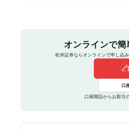
オンラインで簡
松井証券ならオンラインで申し込み
口
口座開設からお取引