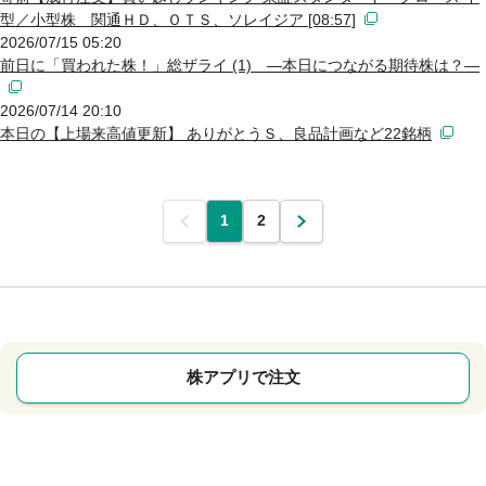
型／小型株 関通ＨＤ、ＯＴＳ、ソレイジア [08:57]
2026/07/15 05:20
前日に「買われた株！」総ザライ (1) ―本日につながる期待株は？―
2026/07/14 20:10
本日の【上場来高値更新】 ありがとうＳ、良品計画など22銘柄
前
1
2
次
株アプリで注文