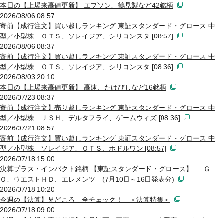
本日の【上場来高値更新】 エプソン、鶴見製など42銘柄
2026/08/06 08:57
寄前【成行注文】買い越しランキング 東証スタンダード・グロース 中
型／小型株 ＯＴＳ、ソレイジア、シリコンスタ [08:57]
2026/08/06 08:37
寄前【成行注文】買い越しランキング 東証スタンダード・グロース 中
型／小型株 ＯＴＳ、ソレイジア、シリコンスタ [08:36]
2026/08/03 20:10
本日の【上場来高値更新】 高速、たけびしなど16銘柄
2026/07/23 08:37
寄前【成行注文】売り越しランキング 東証スタンダード・グロース 中
型／小型株 ＪＳＨ、デルタフライ、ゲームウィズ [08:36]
2026/07/21 08:57
寄前【成行注文】買い越しランキング 東証スタンダード・グロース 中
型／小型株 ソレイジア、ＯＴＳ、ホドルワン [08:57]
2026/07/18 15:00
決算プラス・インパクト銘柄 【東証スタンダード・グロース】 … Ｇ
Ｏ、ウエストＨＤ、エレメンツ (7月10日～16日発表分)
2026/07/18 10:20
今週の【決算】見どころ 全チェック！ ＜決算特集＞
2026/07/18 09:00