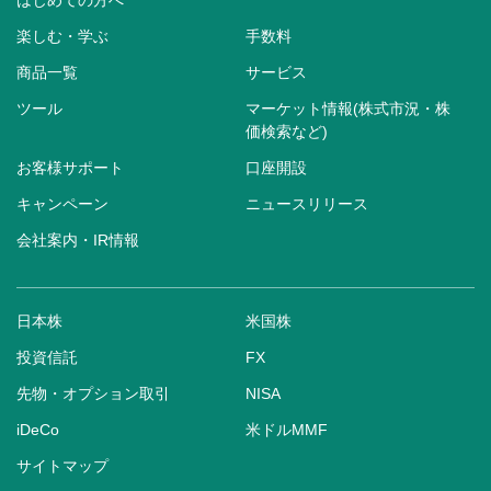
はじめての方へ
楽しむ・学ぶ
手数料
商品一覧
サービス
ツール
マーケット情報(株式市況・株
価検索など)
お客様サポート
口座開設
キャンペーン
ニュースリリース
会社案内・IR情報
日本株
米国株
投資信託
FX
先物・オプション取引
NISA
iDeCo
米ドルMMF
サイトマップ