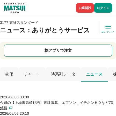
口座開設
ログイン
3177 東証スタンダード
ニュース
：ありがとうサービス
コンテンツ
株アプリで注文
株価
チャート
時系列データ
ニュース
2026/08/08 09:00
今週の【上場来高値銘柄】東計電算、エプソン、イチネンＨＤなど73
銘柄
2026/08/06 20:10