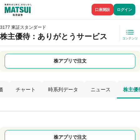
口座開設
ログイン
3177 東証スタンダード
株主優待
：ありがとうサービス
コンテンツ
株アプリで注文
価
チャート
時系列データ
ニュース
株主優
株アプリで注文