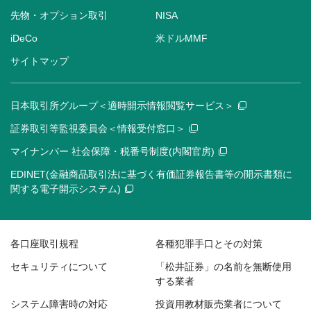
先物・オプション取引
NISA
iDeCo
米ドルMMF
サイトマップ
日本取引所グループ＜適時開示情報閲覧サービス＞
証券取引等監視委員会＜情報受付窓口＞
マイナンバー 社会保障・税番号制度(内閣官房)
EDINET(金融商品取引法に基づく有価証券報告書等の開示書類に
関する電子開示システム)
各口座取引規程
各種犯罪手口とその対策
セキュリティについて
「松井証券」の名前を無断使用
する業者
システム障害時の対応
投資用教材販売業者について