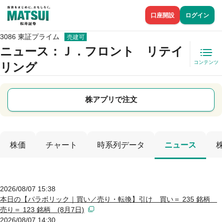
口座開設
ログイン
3086 東証プライム
売建可
ニュース
：Ｊ．フロント リテイ
コンテンツ
リング
株アプリで注文
株価
チャート
時系列データ
ニュース
2026/08/07 15:38
本日の【パラボリック｜買い／売り・転換】引け 買い＝ 235 銘柄
売り＝ 123 銘柄 (8月7日)
2026/08/07 14:30