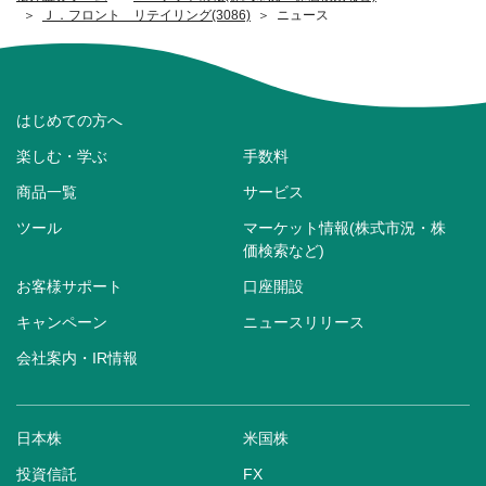
Ｊ．フロント リテイリング(3086)
ニュース
はじめての方へ
楽しむ・学ぶ
手数料
商品一覧
サービス
ツール
マーケット情報(株式市況・株
価検索など)
お客様サポート
口座開設
キャンペーン
ニュースリリース
会社案内・IR情報
日本株
米国株
投資信託
FX