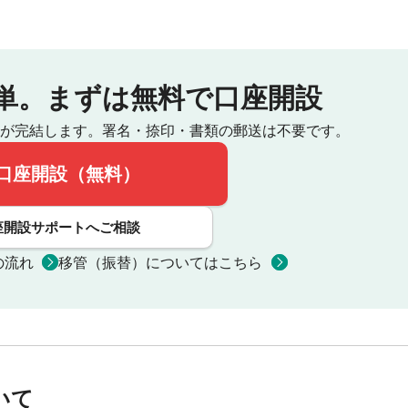
単。
まずは無料で口座開設
が完結します。
署名・捺印・書類の郵送は不要です。
口座開設（無料）
座開設サポートへご相談
の流れ
移管（振替）についてはこちら
いて