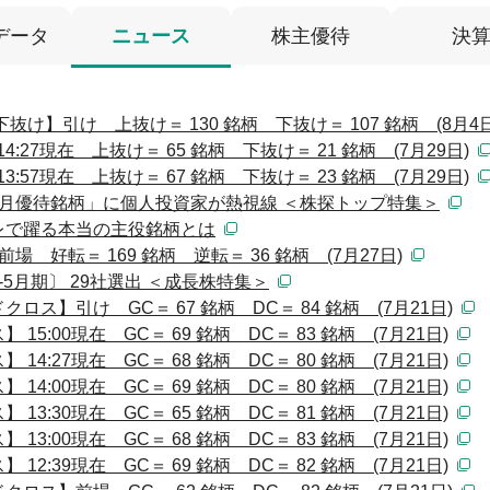
データ
ニュース
株主優待
決
け】引け 上抜け＝ 130 銘柄 下抜け＝ 107 銘柄 (8月4日
:27現在 上抜け＝ 65 銘柄 下抜け＝ 21 銘柄 (7月29日)
:57現在 上抜け＝ 67 銘柄 下抜け＝ 23 銘柄 (7月29日)
月優待銘柄」に個人投資家が熱視線 ＜株探トップ特集＞
レで躍る本当の主役銘柄とは
好転＝ 169 銘柄 逆転＝ 36 銘柄 (7月27日)
5月期〕 29社選出 ＜成長株特集＞
ス】引け GC＝ 67 銘柄 DC＝ 84 銘柄 (7月21日)
:00現在 GC＝ 69 銘柄 DC＝ 83 銘柄 (7月21日)
:27現在 GC＝ 68 銘柄 DC＝ 80 銘柄 (7月21日)
:00現在 GC＝ 69 銘柄 DC＝ 80 銘柄 (7月21日)
:30現在 GC＝ 65 銘柄 DC＝ 81 銘柄 (7月21日)
:00現在 GC＝ 68 銘柄 DC＝ 83 銘柄 (7月21日)
:39現在 GC＝ 69 銘柄 DC＝ 82 銘柄 (7月21日)