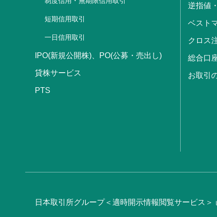
制度信用・無期限信用取引
逆指値
短期信用取引
ベストマ
一日信用取引
クロス
IPO(新規公開株)、PO(公募・売出し)
総合口
貸株サービス
お取引
PTS
日本取引所グループ＜適時開示情報閲覧サービス＞