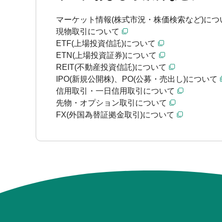
マーケット情報(株式市況・株価検索など)につ
現物取引について
ETF(上場投資信託)について
ETN(上場投資証券)について
REIT(不動産投資信託)について
IPO(新規公開株)、PO(公募・売出し)について
信用取引・一日信用取引について
先物・オプション取引について
FX(外国為替証拠金取引)について