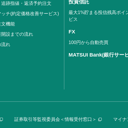
投資信託
・追跡指値・返済予約注文
最大1%貯まる投信残高ポイ
ッチ(約定価格改善サービス)
ビス
注文機能
FX
座開設までの流れ
100円から自動売買
の流れ
MATSUI Bank(銀行サー
証券取引等監視委員会＜情報受付窓口＞
マイナ