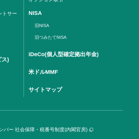
NISA
ントサー
旧NISA
旧つみたてNISA
iDeCo(個人型確定拠出年金)
ビス)
米ドルMMF
サイトマップ
ンバー 社会保障・税番号制度(内閣官房)