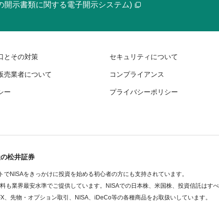
等の開示書類に関する電子開示システム)
口とその対策
セキュリティについて
販売業者について
コンプライアンス
シー
プライバシーポリシー
社の松井証券
でNISAをきっかけに投資を始める初心者の方にも支持されています。
数料も業界最安水準でご提供しています。NISAでの日本株、米国株、投資信託はす
FX、先物・オプション取引、NISA、iDeCo等の各種商品をお取扱いしています。