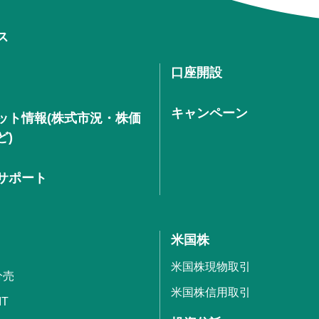
ス
口座開設
キャンペーン
ット情報(株式市況・株価
ど)
サポート
米国株
米国株現物取引
分売
米国株信用取引
IT