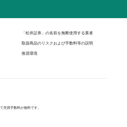
「松井証券」の名前を無断使用する業者
取扱商品のリスクおよび手数料等の説明
推奨環境
べて売買手数料が無料です。