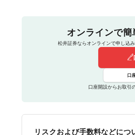
オンラインで簡
松井証券ならオンラインで申し込み
口
口座開設からお取引
リスクおよび手数料などにつ