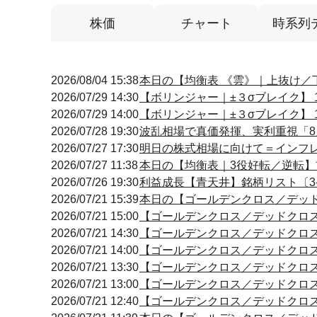
株価
チャート
時系列
2026/08/04 15:38
本日の【均衡表 《雲》｜上抜け／下抜
2026/07/29 14:30
【ボリンジャー｜±３σブレイク】 14
2026/07/29 14:00
【ボリンジャー｜±３σブレイク】 13
2026/07/28 19:30
波乱相場で真価発揮、実利重視「8
2026/07/27 17:30
明日の株式相場に向けて＝インフ
2026/07/27 11:38
本日の【均衡表｜3役好転／逆転】前場 
2026/07/26 19:30
利益成長【青天井】銘柄リスト〔3-
2026/07/21 15:39
本日の【ゴールデンクロス／デッドクロ
2026/07/21 15:00
【ゴールデンクロス／デッドクロス】 15
2026/07/21 14:30
【ゴールデンクロス／デッドクロス】 14
2026/07/21 14:00
【ゴールデンクロス／デッドクロス】 14
2026/07/21 13:30
【ゴールデンクロス／デッドクロス】 13
2026/07/21 13:00
【ゴールデンクロス／デッドクロス】 13
2026/07/21 12:40
【ゴールデンクロス／デッドクロス】 12