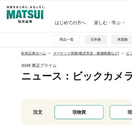
はじめての方へ
楽しむ・学ぶ
商品一覧
日本株
米国株
松井証券ホーム
マーケット情報(株式市況・株価検索など)
ビッ
3048 東証プライム
ニュース
：ビックカメ
注文
現物買
現