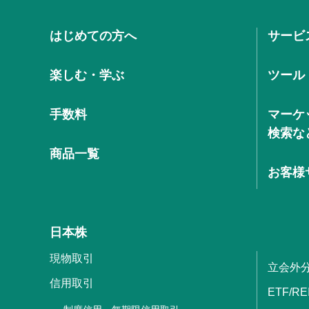
はじめての方へ
サービ
楽しむ・学ぶ
ツール
手数料
マーケ
検索な
商品一覧
お客様
日本株
現物取引
立会外
信用取引
ETF/RE