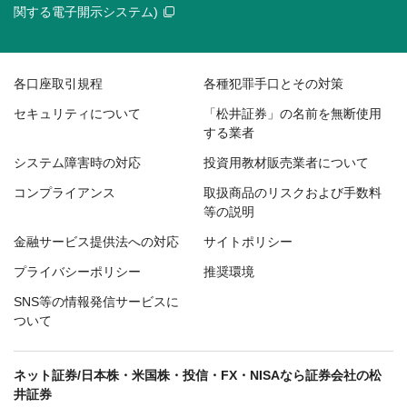
関する電子開示システム)
各口座取引規程
各種犯罪手口とその対策
セキュリティについて
「松井証券」の名前を無断使用
する業者
システム障害時の対応
投資用教材販売業者について
コンプライアンス
取扱商品のリスクおよび手数料
等の説明
金融サービス提供法への対応
サイトポリシー
プライバシーポリシー
推奨環境
SNS等の情報発信サービスに
ついて
ネット証券/日本株・米国株・投信・FX・NISAなら証券会社の松
井証券