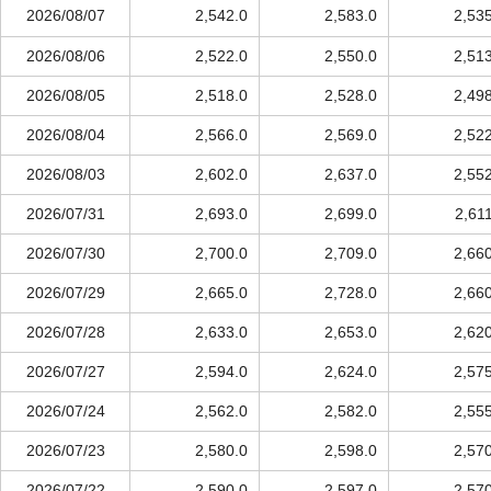
2026/08/07
2,542.0
2,583.0
2,53
2026/08/06
2,522.0
2,550.0
2,51
2026/08/05
2,518.0
2,528.0
2,49
2026/08/04
2,566.0
2,569.0
2,52
2026/08/03
2,602.0
2,637.0
2,55
2026/07/31
2,693.0
2,699.0
2,61
2026/07/30
2,700.0
2,709.0
2,66
2026/07/29
2,665.0
2,728.0
2,66
2026/07/28
2,633.0
2,653.0
2,62
2026/07/27
2,594.0
2,624.0
2,57
2026/07/24
2,562.0
2,582.0
2,55
2026/07/23
2,580.0
2,598.0
2,57
2026/07/22
2,590.0
2,597.0
2,57