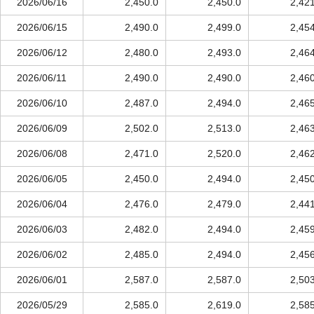
2026/06/16
2,450.0
2,450.0
2,42
2026/06/15
2,490.0
2,499.0
2,45
2026/06/12
2,480.0
2,493.0
2,46
2026/06/11
2,490.0
2,490.0
2,46
2026/06/10
2,487.0
2,494.0
2,46
2026/06/09
2,502.0
2,513.0
2,46
2026/06/08
2,471.0
2,520.0
2,46
2026/06/05
2,450.0
2,494.0
2,45
2026/06/04
2,476.0
2,479.0
2,44
2026/06/03
2,482.0
2,494.0
2,45
2026/06/02
2,485.0
2,494.0
2,45
2026/06/01
2,587.0
2,587.0
2,50
2026/05/29
2,585.0
2,619.0
2,58