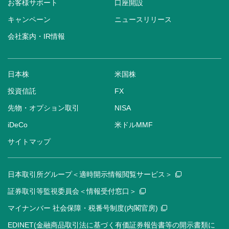
お客様サポート
口座開設
キャンペーン
ニュースリリース
会社案内・IR情報
日本株
米国株
投資信託
FX
先物・オプション取引
NISA
iDeCo
米ドルMMF
サイトマップ
日本取引所グループ＜適時開示情報閲覧サービス＞
証券取引等監視委員会＜情報受付窓口＞
マイナンバー 社会保障・税番号制度(内閣官房)
EDINET(金融商品取引法に基づく有価証券報告書等の開示書類に