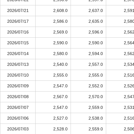
2026/07/21
2,608.0
2,637.0
2,59
2026/07/17
2,586.0
2,635.0
2,58
2026/07/16
2,569.0
2,596.0
2,56
2026/07/15
2,590.0
2,590.0
2,56
2026/07/14
2,580.0
2,594.0
2,56
2026/07/13
2,540.0
2,557.0
2,53
2026/07/10
2,555.0
2,555.0
2,51
2026/07/09
2,547.0
2,552.0
2,52
2026/07/08
2,567.0
2,570.0
2,54
2026/07/07
2,547.0
2,559.0
2,53
2026/07/06
2,527.0
2,538.0
2,51
2026/07/03
2,528.0
2,559.0
2,50