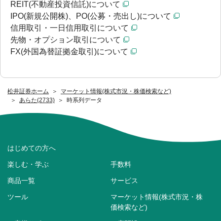
REIT(不動産投資信託)について
IPO(新規公開株)、PO(公募・売出し)について
信用取引・一日信用取引について
先物・オプション取引について
FX(外国為替証拠金取引)について
松井証券ホーム
マーケット情報(株式市況・株価検索など)
あらた(2733)
時系列データ
はじめての方へ
楽しむ・学ぶ
手数料
商品一覧
サービス
ツール
マーケット情報(株式市況・株
価検索など)