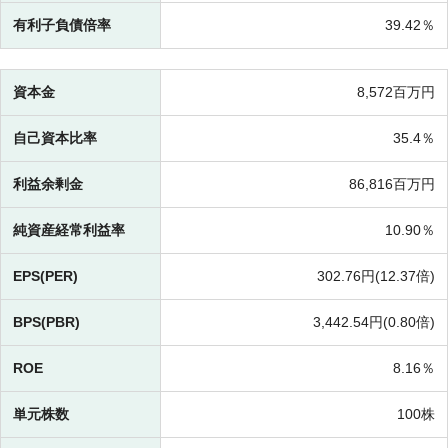
有利子負債倍率
39.42％
資本金
8,572百万円
自己資本比率
35.4％
利益余剰金
86,816百万円
純資産経常利益率
10.90％
EPS(PER)
302.76円(
12.37倍)
BPS(PBR)
3,442.54円(
0.80倍)
ROE
8.16％
単元株数
100株