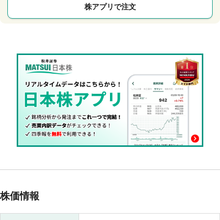
株アプリで注文
株価情報