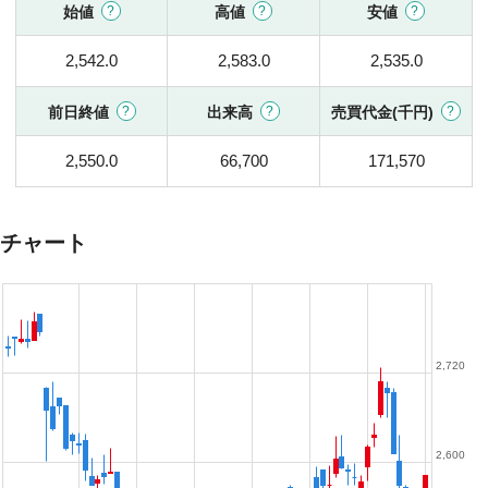
始値
高値
安値
2,542.0
2,583.0
2,535.0
前日終値
出来高
売買代金(千円)
2,550.0
66,700
171,570
チャート
2,720
2,600