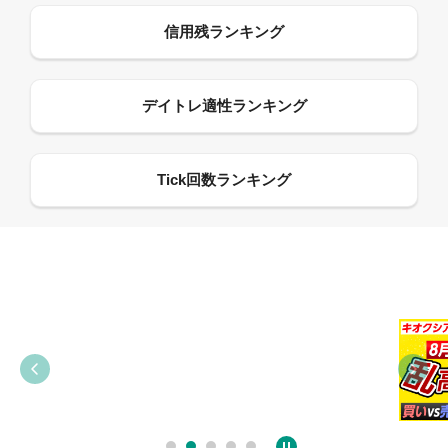
09:38
03:31