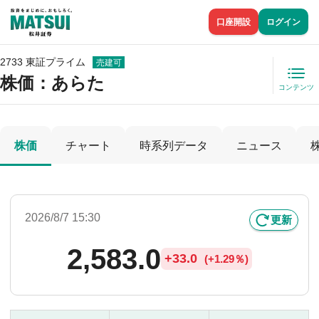
口座開設
ログイン
2733 東証プライム
売建可
株価
：あらた
コンテンツ
株価
チャート
時系列データ
ニュース
2026/8/7 15:30
更新
2,583.0
+
33.0
(
+
1.29％)