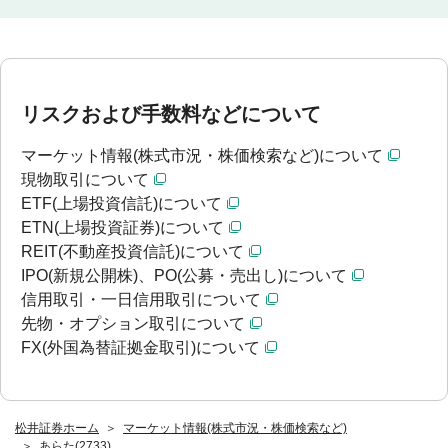
リスクおよび手数料などについて
マーケット情報(株式市況・株価検索など)について
現物取引について
ETF(上場投資信託)について
ETN(上場投資証券)について
REIT(不動産投資信託)について
IPO(新規公開株)、PO(公募・売出し)について
信用取引・一日信用取引について
先物・オプション取引について
FX(外国為替証拠金取引)について
松井証券ホーム
マーケット情報(株式市況・株価検索など)
あらた(2733)