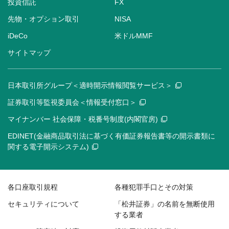
投資信託
FX
先物・オプション取引
NISA
iDeCo
米ドルMMF
サイトマップ
日本取引所グループ＜適時開示情報閲覧サービス＞
証券取引等監視委員会＜情報受付窓口＞
マイナンバー 社会保障・税番号制度(内閣官房)
EDINET(金融商品取引法に基づく有価証券報告書等の開示書類に
関する電子開示システム)
各口座取引規程
各種犯罪手口とその対策
セキュリティについて
「松井証券」の名前を無断使用
する業者