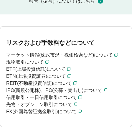
移管（振替）についてはこちら
リスクおよび手数料などについて
マーケット情報(株式市況・株価検索など)について
現物取引について
ETF(上場投資信託)について
ETN(上場投資証券)について
REIT(不動産投資信託)について
IPO(新規公開株)、PO(公募・売出し)について
信用取引・一日信用取引について
先物・オプション取引について
FX(外国為替証拠金取引)について