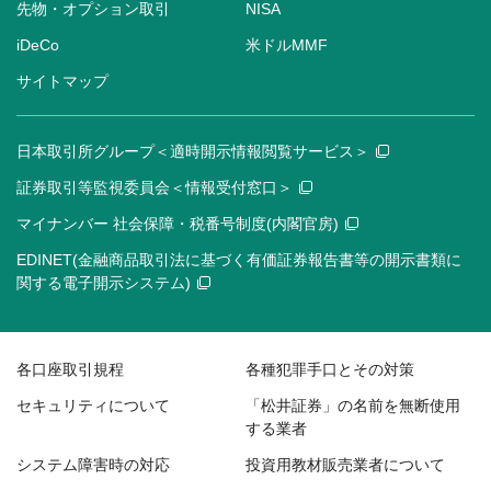
先物・オプション取引
NISA
iDeCo
米ドルMMF
サイトマップ
日本取引所グループ＜適時開示情報閲覧サービス＞
証券取引等監視委員会＜情報受付窓口＞
マイナンバー 社会保障・税番号制度(内閣官房)
EDINET(金融商品取引法に基づく有価証券報告書等の開示書類に
関する電子開示システム)
各口座取引規程
各種犯罪手口とその対策
セキュリティについて
「松井証券」の名前を無断使用
する業者
システム障害時の対応
投資用教材販売業者について