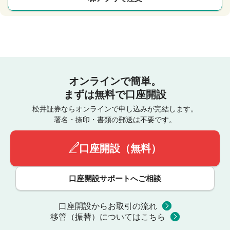
オンラインで簡単。
まずは無料で口座開設
松井証券ならオンラインで申し込みが完結します。
署名・捺印・書類の郵送は不要です。
口座開設（無料）
口座開設サポートへご相談
口座開設からお取引の流れ
移管（振替）についてはこちら