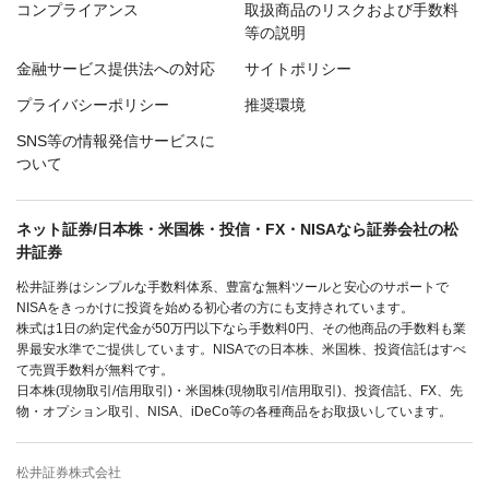
コンプライアンス
取扱商品のリスクおよび手数料
等の説明
金融サービス提供法への対応
サイトポリシー
プライバシーポリシー
推奨環境
SNS等の情報発信サービスに
ついて
ネット証券/日本株・米国株・投信・FX・NISAなら証券会社の松
井証券
松井証券はシンプルな手数料体系、豊富な無料ツールと安心のサポートで
NISAをきっかけに投資を始める初心者の方にも支持されています。
株式は1日の約定代金が50万円以下なら手数料0円、その他商品の手数料も業
界最安水準でご提供しています。NISAでの日本株、米国株、投資信託はすべ
て売買手数料が無料です。
日本株(現物取引/信用取引)・米国株(現物取引/信用取引)、投資信託、FX、先
物・オプション取引、NISA、iDeCo等の各種商品をお取扱いしています。
松井証券株式会社