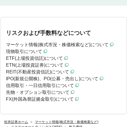
リスクおよび手数料などについて
マーケット情報(株式市況・株価検索など)について
現物取引について
ETF(上場投資信託)について
ETN(上場投資証券)について
REIT(不動産投資信託)について
IPO(新規公開株)、PO(公募・売出し)について
信用取引・一日信用取引について
先物・オプション取引について
FX(外国為替証拠金取引)について
松井証券ホーム
マーケット情報(株式市況・株価検索など)
ベクターホールディングス(2656)
株主優待