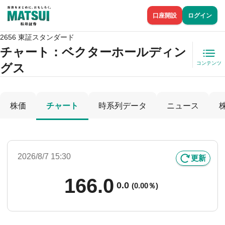
口座開設
ログイン
2656 東証スタンダード
チャート：
ベクターホールディン
コンテンツ
グス
株価
チャート
時系列データ
ニュース
2026/8/7 15:30
更新
166.0
0.0
(
0.00％)