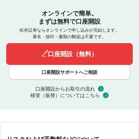
オンラインで簡単。
まずは無料で口座開設
松井証券ならオンラインで申し込みが完結します。
署名・捺印・書類の郵送は不要です。
口座開設（無料）
口座開設サポートへご相談
口座開設からお取引の流れ
移管（振替）についてはこちら