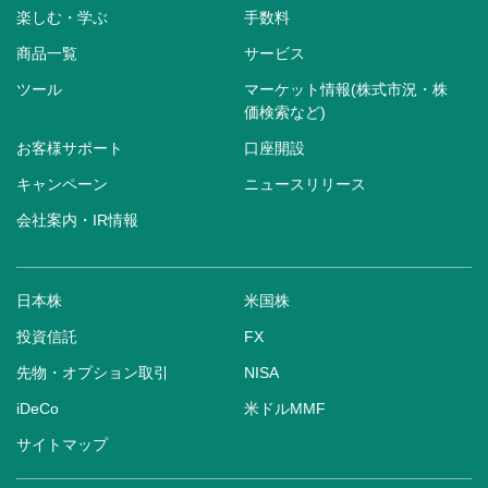
楽しむ・学ぶ
手数料
商品一覧
サービス
ツール
マーケット情報(株式市況・株
価検索など)
お客様サポート
口座開設
キャンペーン
ニュースリリース
会社案内・IR情報
日本株
米国株
投資信託
FX
先物・オプション取引
NISA
iDeCo
米ドルMMF
サイトマップ