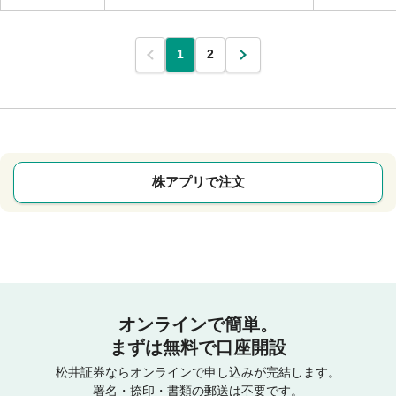
1
2
株アプリで注文
オンラインで簡単。
まずは無料で口座開設
松井証券ならオンラインで申し込みが完結します。
署名・捺印・書類の郵送は不要です。