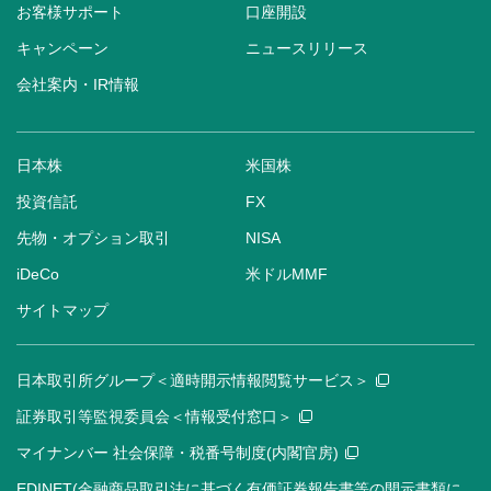
お客様サポート
口座開設
キャンペーン
ニュースリリース
会社案内・IR情報
日本株
米国株
投資信託
FX
先物・オプション取引
NISA
iDeCo
米ドルMMF
サイトマップ
日本取引所グループ＜適時開示情報閲覧サービス＞
証券取引等監視委員会＜情報受付窓口＞
マイナンバー 社会保障・税番号制度(内閣官房)
EDINET(金融商品取引法に基づく有価証券報告書等の開示書類に