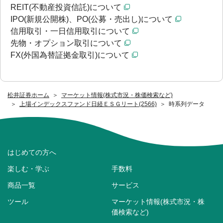
REIT(不動産投資信託)について
IPO(新規公開株)、PO(公募・売出し)について
信用取引・一日信用取引について
先物・オプション取引について
FX(外国為替証拠金取引)について
松井証券ホーム
マーケット情報(株式市況・株価検索など)
上場インデックスファンド日経ＥＳＧリート(2566)
時系列データ
はじめての方へ
楽しむ・学ぶ
手数料
商品一覧
サービス
ツール
マーケット情報(株式市況・株
価検索など)