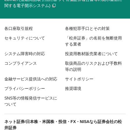
関する電子開示システム)
各口座取引規程
各種犯罪手口とその対策
セキュリティについて
「松井証券」の名前を無断使用
する業者
システム障害時の対応
投資用教材販売業者について
コンプライアンス
取扱商品のリスクおよび手数料
等の説明
金融サービス提供法への対応
サイトポリシー
プライバシーポリシー
推奨環境
SNS等の情報発信サービスに
ついて
ネット証券/日本株・米国株・投信・FX・NISAなら証券会社の松
井証券