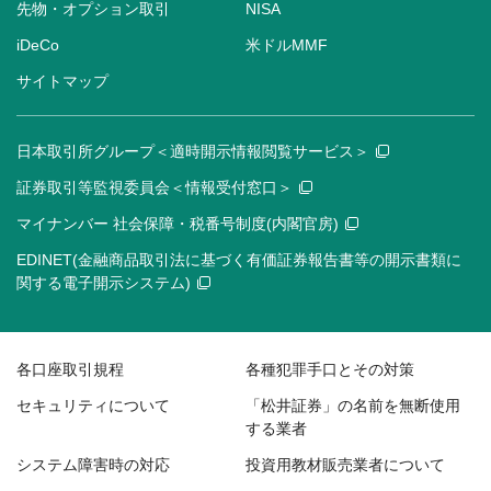
先物・オプション取引
NISA
iDeCo
米ドルMMF
サイトマップ
日本取引所グループ＜適時開示情報閲覧サービス＞
証券取引等監視委員会＜情報受付窓口＞
マイナンバー 社会保障・税番号制度(内閣官房)
EDINET(金融商品取引法に基づく有価証券報告書等の開示書類に
関する電子開示システム)
各口座取引規程
各種犯罪手口とその対策
セキュリティについて
「松井証券」の名前を無断使用
する業者
システム障害時の対応
投資用教材販売業者について