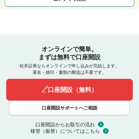
オンラインで簡単。
まずは無料で口座開設
松井証券ならオンラインで申し込みが完結します。
署名・捺印・書類の郵送は不要です。
口座開設（無料）
口座開設サポートへご相談
口座開設からお取引の流れ
移管（振替）についてはこちら