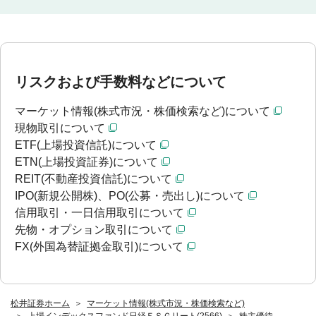
リスクおよび手数料などについて
マーケット情報(株式市況・株価検索など)について
現物取引について
ETF(上場投資信託)について
ETN(上場投資証券)について
REIT(不動産投資信託)について
IPO(新規公開株)、PO(公募・売出し)について
信用取引・一日信用取引について
先物・オプション取引について
FX(外国為替証拠金取引)について
松井証券ホーム
マーケット情報(株式市況・株価検索など)
上場インデックスファンド日経ＥＳＧリート(2566)
株主優待