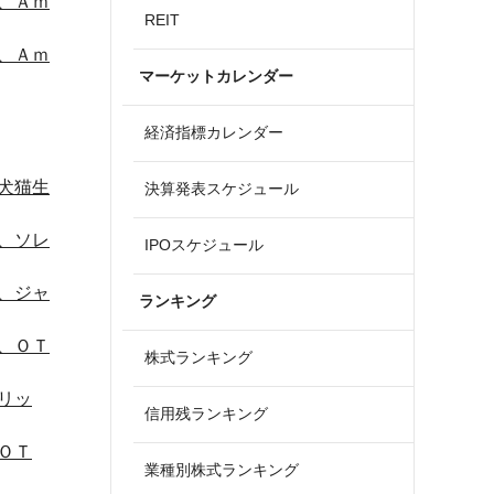
、Ａｍ
REIT
、Ａｍ
マーケットカレンダー
経済指標カレンダー
犬猫生
決算発表スケジュール
、ソレ
IPOスケジュール
、ジャ
ランキング
、ＯＴ
株式ランキング
リッ
信用残ランキング
ＯＴ
業種別株式ランキング