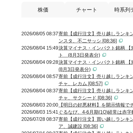
株価
チャート
時系列
2026/08/05 08:37
寄前【成行注文】売り越しランキン
ンスタ、不二サッシ [08:36]
2026/08/04 15:49
決算マイナス・インパクト銘柄 【
ト (8月3日発表分)
2026/08/04 09:28
決算マイナス・インパクト銘柄 【
(8月3日発表分)
2026/08/04 08:57
寄前【成行注文】売り越しランキン
チャ、レカム [08:57]
2026/08/04 08:37
寄前【成行注文】売り越しランキン
チャ、サクシード [08:36]
2026/08/03 20:00
【明日の好悪材料】を開示情報でチェ
2026/08/03 15:41
ぐるなび、4-6月期(1Q)経常は赤
2026/07/28 08:37
寄前【成行注文】買い越しランキン
ア、誠建設 [08:36]