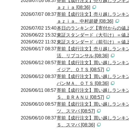
2026/07/16 08:37
寄前【成行注文】売り越しランキン
ａｚｉａ [08:36]
2026/07/07 08:37
寄前【成行注文】売り越しランキン
ａｚｉａ、中村超硬 [08:36]
2026/07/02 15:40
本日のランキング【寄付からの値上が
2026/06/22 15:32
東証スタンダード（大引け）＝値
2026/06/22 11:32
東証スタンダード（前引け）＝値
2026/06/17 08:37
寄前【成行注文】売り越しランキン
活、リブコンサル [08:36]
2026/06/12 08:57
寄前【成行注文】買い越しランキン
イジア、ＯＴＳ [08:57]
2026/06/12 08:37
寄前【成行注文】買い越しランキン
パンＭＡ、ＯＴＳ [08:36]
2026/06/11 08:57
寄前【成行注文】買い越しランキン
Ｓ、ＢＲＡＮＵ [08:57]
2026/06/10 08:57
寄前【成行注文】買い越しランキン
ツ、スマバ [08:57]
2026/06/10 08:37
寄前【成行注文】買い越しランキン
Ｓ、スマバ [08:36]