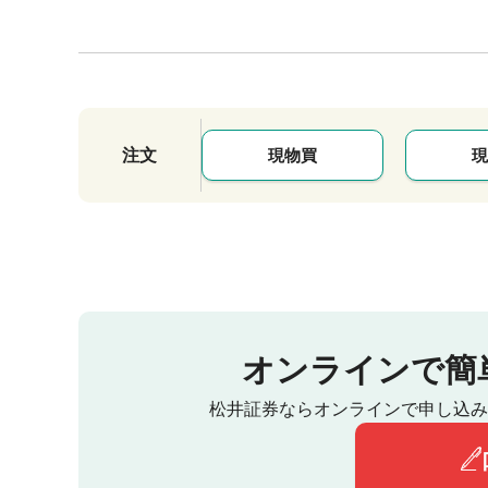
注文
現物買
現
オンラインで簡
松井証券ならオンラインで申し込み