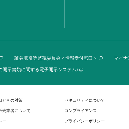
証券取引等監視委員会＜情報受付窓口＞
マイナ
等の開示書類に関する電子開示システム)
口とその対策
セキュリティについて
販売業者について
コンプライアンス
シー
プライバシーポリシー