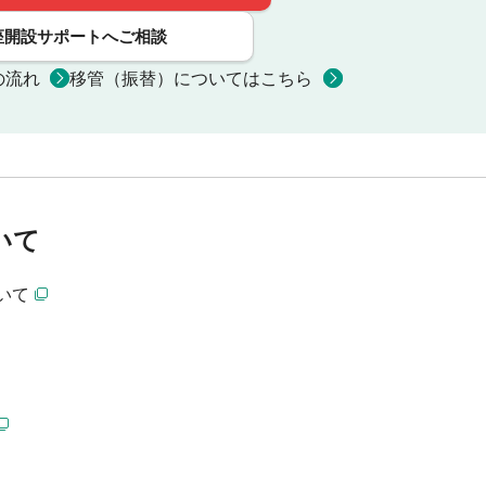
座開設サポートへご相談
の流れ
移管（振替）についてはこちら
いて
いて