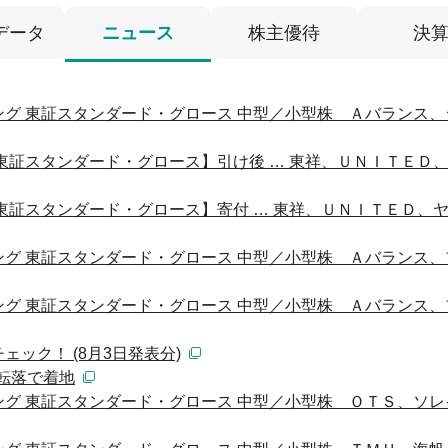
データ
ニュース
株主優待
決
グ 東証スタンダード・グロース 中型／小型株 Ａバランス、
東証スタンダード・グロース】引け後 … 東祥、ＵＮＩＴＥＤ
東証スタンダード・グロース】寄付 … 東祥、ＵＮＩＴＥＤ
グ 東証スタンダード・グロース 中型／小型株 Ａバランス、
グ 東証スタンダード・グロース 中型／小型株 Ａバランス、
ック！ (8月3日発表分)
字転落で着地
グ 東証スタンダード・グロース 中型／小型株 ＯＴＳ、ソレ