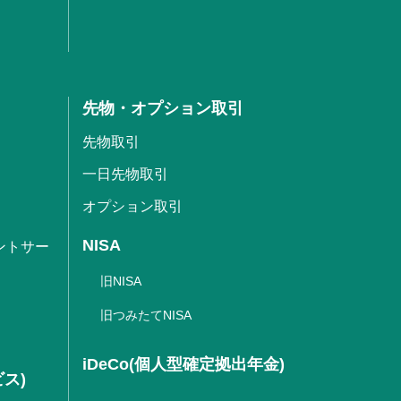
先物・オプション取引
先物取引
一日先物取引
オプション取引
NISA
ントサー
旧NISA
旧つみたてNISA
iDeCo(個人型確定拠出年金)
ビス)