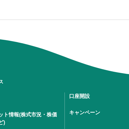
ス
口座開設
キャンペーン
ット情報(株式市況・株価
ど)