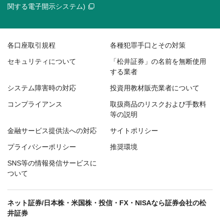
関する電子開示システム)
各口座取引規程
各種犯罪手口とその対策
セキュリティについて
「松井証券」の名前を無断使用
する業者
システム障害時の対応
投資用教材販売業者について
コンプライアンス
取扱商品のリスクおよび手数料
等の説明
金融サービス提供法への対応
サイトポリシー
プライバシーポリシー
推奨環境
SNS等の情報発信サービスに
ついて
ネット証券/日本株・米国株・投信・FX・NISAなら証券会社の松
井証券