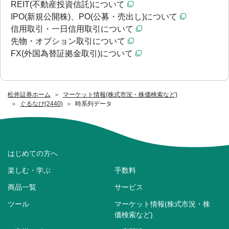
REIT(不動産投資信託)について
IPO(新規公開株)、PO(公募・売出し)について
信用取引・一日信用取引について
先物・オプション取引について
FX(外国為替証拠金取引)について
松井証券ホーム
マーケット情報(株式市況・株価検索など)
ぐるなび(2440)
時系列データ
はじめての方へ
楽しむ・学ぶ
手数料
商品一覧
サービス
ツール
マーケット情報(株式市況・株
価検索など)