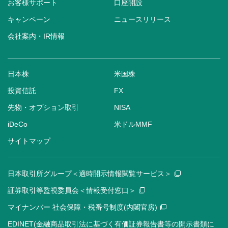
お客様サポート
口座開設
キャンペーン
ニュースリリース
会社案内・IR情報
日本株
米国株
投資信託
FX
先物・オプション取引
NISA
iDeCo
米ドルMMF
サイトマップ
日本取引所グループ＜適時開示情報閲覧サービス＞
証券取引等監視委員会＜情報受付窓口＞
マイナンバー 社会保障・税番号制度(内閣官房)
EDINET(金融商品取引法に基づく有価証券報告書等の開示書類に