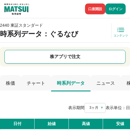
口座開設
ログイン
2440 東証スタンダード
時系列データ
：ぐるなび
コンテンツ
株アプリで注文
株価
チャート
時系列データ
ニュース
表示期間
表示単位：
日
3ヶ月
日付
始値
高値
安値