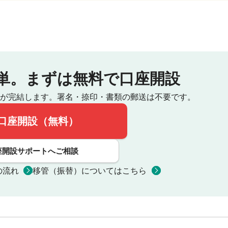
単。
まずは無料で口座開設
が完結します。
署名・捺印・書類の郵送は不要です。
口座開設（無料）
座開設サポートへご相談
の流れ
移管（振替）についてはこちら