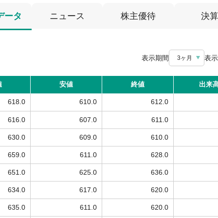
データ
ニュース
株主優待
決
表示期間
表示
3ヶ月
値
安値
終値
出来
618.0
610.0
612.0
616.0
607.0
611.0
630.0
609.0
610.0
659.0
611.0
628.0
651.0
625.0
636.0
634.0
617.0
620.0
635.0
611.0
620.0