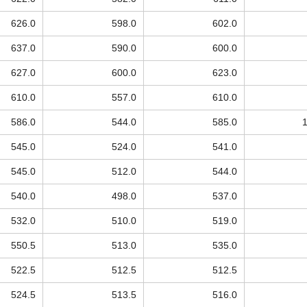
626.0
598.0
602.0
637.0
590.0
600.0
627.0
600.0
623.0
610.0
557.0
610.0
586.0
544.0
585.0
545.0
524.0
541.0
545.0
512.0
544.0
540.0
498.0
537.0
532.0
510.0
519.0
550.5
513.0
535.0
522.5
512.5
512.5
524.5
513.5
516.0