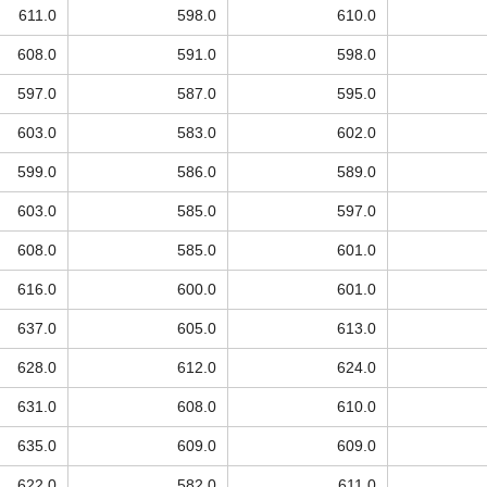
611.0
598.0
610.0
608.0
591.0
598.0
597.0
587.0
595.0
603.0
583.0
602.0
599.0
586.0
589.0
603.0
585.0
597.0
608.0
585.0
601.0
616.0
600.0
601.0
637.0
605.0
613.0
628.0
612.0
624.0
631.0
608.0
610.0
635.0
609.0
609.0
622.0
582.0
611.0