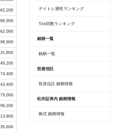
デイトレ適性ランキング
62,200
86,900
Tick回数ランキング
62,000
銘柄一覧
98,900
131,800
銘柄一覧
45,200
投資信託
74,400
投資信託 銘柄情報
42,400
79,000
松井証券内 銘柄情報
96,200
株式 銘柄情報
13,800
35,600