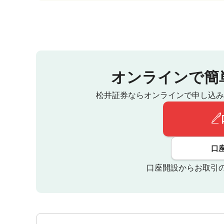
オンラインで簡
松井証券ならオンラインで申し込み
口
口座開設からお取引