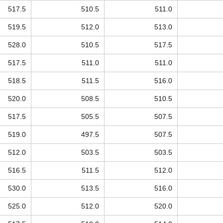
517.5
510.5
511.0
519.5
512.0
513.0
528.0
510.5
517.5
517.5
511.0
511.0
518.5
511.5
516.0
520.0
508.5
510.5
517.5
505.5
507.5
519.0
497.5
507.5
512.0
503.5
503.5
516.5
511.5
512.0
530.0
513.5
516.0
525.0
512.0
520.0