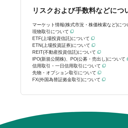
リスクおよび手数料などにつ
マーケット情報(株式市況・株価検索など)につ
現物取引について
ETF(上場投資信託)について
ETN(上場投資証券)について
REIT(不動産投資信託)について
IPO(新規公開株)、PO(公募・売出し)について
信用取引・一日信用取引について
先物・オプション取引について
FX(外国為替証拠金取引)について