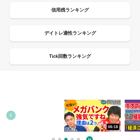
13:33
06:18