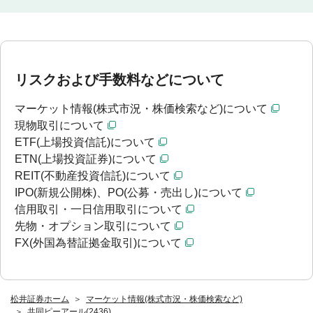
リスクおよび手数料などについて
マーケット情報(株式市況・株価検索など)について
現物取引について
ETF(上場投資信託)について
ETN(上場投資証券)について
REIT(不動産投資信託)について
IPO(新規公開株)、PO(公募・売出し)について
信用取引・一日信用取引について
先物・オプション取引について
FX(外国為替証拠金取引)について
松井証券ホーム
マーケット情報(株式市況・株価検索など)
共同ピーアール(2436)