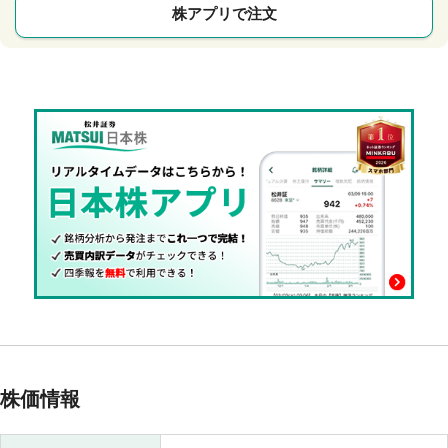
株アプリで注文
株価情報