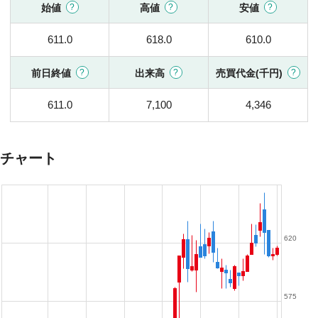
始値
高値
安値
611.0
618.0
610.0
前日終値
出来高
売買代金(千円)
611.0
7,100
4,346
チャート
620
575