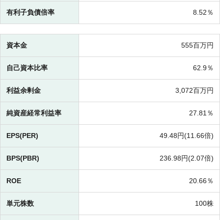
有利子負債倍率
8.52％
資本金
555百万円
自己資本比率
62.9％
利益余剰金
3,072百万円
純資産経常利益率
27.81％
EPS(PER)
49.48円(
11.66倍)
BPS(PBR)
236.98円(
2.07倍)
ROE
20.66％
単元株数
100株