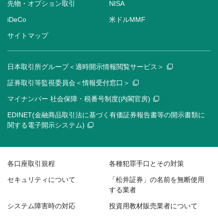
先物・オプション取引
NISA
iDeCo
米ドルMMF
サイトマップ
日本取引所グループ＜適時開示情報閲覧サービス＞
証券取引等監視委員会＜情報受付窓口＞
マイナンバー 社会保障・税番号制度(内閣官房)
EDINET(金融商品取引法に基づく有価証券報告書等の開示書類に
関する電子開示システム)
各口座取引規程
各種犯罪手口とその対策
セキュリティについて
「松井証券」の名前を無断使用
する業者
システム障害時の対応
投資用教材販売業者について