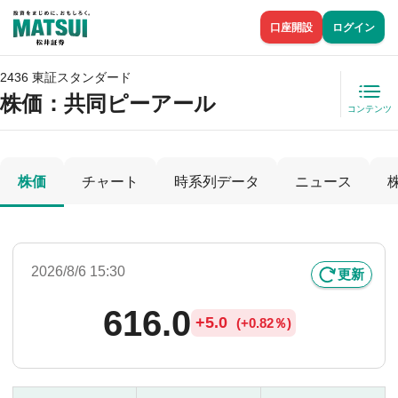
口座開設
ログイン
2436 東証スタンダード
株価
：共同ピーアール
コンテンツ
株価
チャート
時系列データ
ニュース
2026/8/6 15:30
更新
616.0
+
5.0
(
+
0.82％)