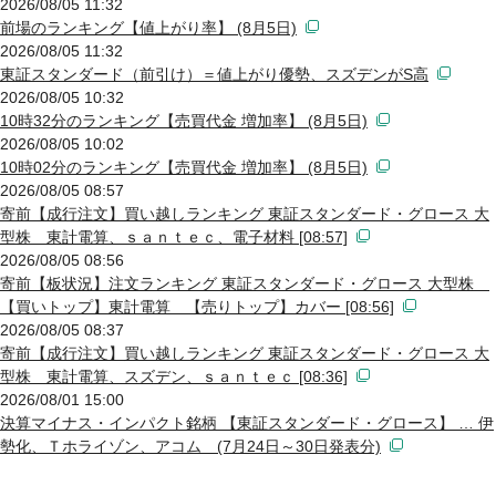
2026/08/05 11:32
前場のランキング【値上がり率】 (8月5日)
2026/08/05 11:32
東証スタンダード（前引け）＝値上がり優勢、スズデンがS高
2026/08/05 10:32
10時32分のランキング【売買代金 増加率】 (8月5日)
2026/08/05 10:02
10時02分のランキング【売買代金 増加率】 (8月5日)
2026/08/05 08:57
寄前【成行注文】買い越しランキング 東証スタンダード・グロース 大
型株 東計電算、ｓａｎｔｅｃ、電子材料 [08:57]
2026/08/05 08:56
寄前【板状況】注文ランキング 東証スタンダード・グロース 大型株
【買いトップ】東計電算 【売りトップ】カバー [08:56]
2026/08/05 08:37
寄前【成行注文】買い越しランキング 東証スタンダード・グロース 大
型株 東計電算、スズデン、ｓａｎｔｅｃ [08:36]
2026/08/01 15:00
決算マイナス・インパクト銘柄 【東証スタンダード・グロース】 … 伊
勢化、Ｔホライゾン、アコム (7月24日～30日発表分)