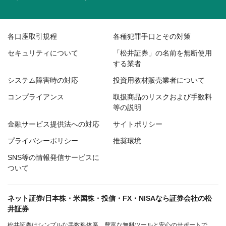
各口座取引規程
各種犯罪手口とその対策
セキュリティについて
「松井証券」の名前を無断使用
する業者
システム障害時の対応
投資用教材販売業者について
コンプライアンス
取扱商品のリスクおよび手数料
等の説明
金融サービス提供法への対応
サイトポリシー
プライバシーポリシー
推奨環境
SNS等の情報発信サービスに
ついて
ネット証券/日本株・米国株・投信・FX・NISAなら証券会社の松
井証券
松井証券はシンプルな手数料体系、豊富な無料ツールと安心のサポートで