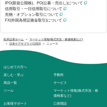
IPO(新規公開株)、PO(公募・売出し)について
信用取引・一日信用取引について
先物・オプション取引について
FX(外国為替証拠金取引)について
松井証券ホーム
マーケット情報(株式市況・株価検索など)
日本ケアサプライ(2393)
ニュース
はじめての方へ
楽しむ・学ぶ
手数料
商品一覧
サービス
ツール
マーケット情報(株式市況・株
価検索など)
お客様サポート
口座開設