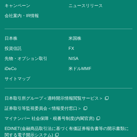
キャンペーン
ニュースリリース
会社案内・IR情報
日本株
米国株
投資信託
FX
先物・オプション取引
NISA
iDeCo
米ドルMMF
サイトマップ
日本取引所グループ＜適時開示情報閲覧サービス＞
証券取引等監視委員会＜情報受付窓口＞
マイナンバー 社会保障・税番号制度(内閣官房)
EDINET(金融商品取引法に基づく有価証券報告書等の開示書類に
関する電子開示システム)