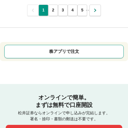
前
1
2
3
4
5
…
次
株アプリで注文
オンラインで簡単。
まずは無料で口座開設
松井証券ならオンラインで申し込みが完結します。
署名・捺印・書類の郵送は不要です。