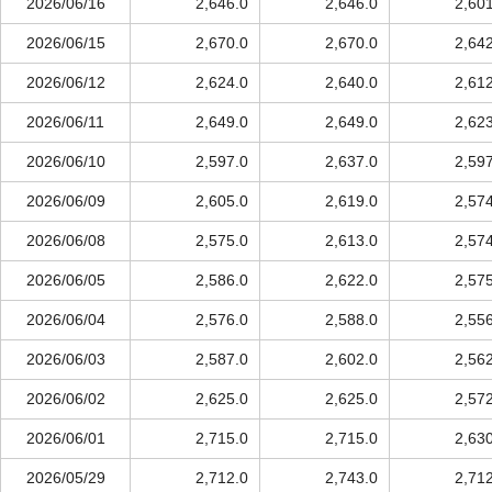
2026/06/16
2,646.0
2,646.0
2,60
2026/06/15
2,670.0
2,670.0
2,64
2026/06/12
2,624.0
2,640.0
2,61
2026/06/11
2,649.0
2,649.0
2,62
2026/06/10
2,597.0
2,637.0
2,59
2026/06/09
2,605.0
2,619.0
2,57
2026/06/08
2,575.0
2,613.0
2,57
2026/06/05
2,586.0
2,622.0
2,57
2026/06/04
2,576.0
2,588.0
2,55
2026/06/03
2,587.0
2,602.0
2,56
2026/06/02
2,625.0
2,625.0
2,57
2026/06/01
2,715.0
2,715.0
2,63
2026/05/29
2,712.0
2,743.0
2,71