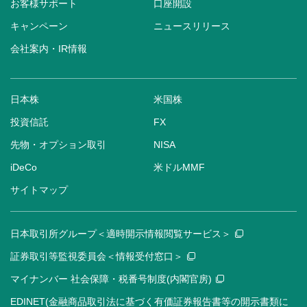
お客様サポート
口座開設
キャンペーン
ニュースリリース
会社案内・IR情報
日本株
米国株
投資信託
FX
先物・オプション取引
NISA
iDeCo
米ドルMMF
サイトマップ
日本取引所グループ＜適時開示情報閲覧サービス＞
証券取引等監視委員会＜情報受付窓口＞
マイナンバー 社会保障・税番号制度(内閣官房)
EDINET(金融商品取引法に基づく有価証券報告書等の開示書類に