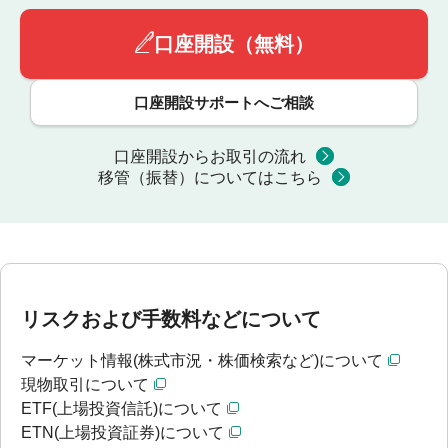
口座開設（無料）
口座開設サポートへご相談
口座開設からお取引の流れ
移管（振替）についてはこちら
リスクおよび手数料などについて
マーケット情報(株式市況・株価検索など)について
現物取引について
ETF(上場投資信託)について
ETN(上場投資証券)について