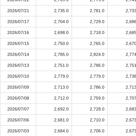
2026/07/21
2,735.0
2,781.0
2,73
2026/07/17
2,704.0
2,729.0
2,68
2026/07/16
2,698.0
2,718.0
2,68
2026/07/15
2,750.0
2,765.0
2,67
2026/07/14
2,785.0
2,824.0
2,77
2026/07/13
2,751.0
2,786.0
2,75
2026/07/10
2,779.0
2,779.0
2,73
2026/07/09
2,713.0
2,786.0
2,71
2026/07/08
2,712.0
2,759.0
2,70
2026/07/07
2,692.0
2,728.0
2,68
2026/07/06
2,681.0
2,710.0
2,67
2026/07/03
2,684.0
2,706.0
2,67