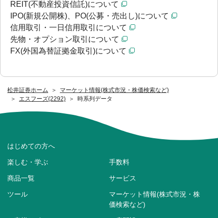
REIT(不動産投資信託)について
IPO(新規公開株)、PO(公募・売出し)について
信用取引・一日信用取引について
先物・オプション取引について
FX(外国為替証拠金取引)について
松井証券ホーム
マーケット情報(株式市況・株価検索など)
エスフーズ(2292)
時系列データ
はじめての方へ
楽しむ・学ぶ
手数料
商品一覧
サービス
ツール
マーケット情報(株式市況・株
価検索など)