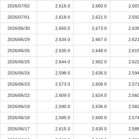
2026/07/02
2,616.0
2,660.0
2,60
2026/07/01
2,618.0
2,621.0
2,59
2026/06/30
2,650.0
2,673.0
2,63
2026/06/29
2,634.0
2,667.0
2,62
2026/06/26
2,635.0
2,648.0
2,61
2026/06/25
2,644.0
2,662.0
2,62
2026/06/24
2,598.0
2,636.0
2,59
2026/06/23
2,573.0
2,608.0
2,57
2026/06/22
2,609.0
2,624.0
2,56
2026/06/19
2,590.0
2,636.0
2,58
2026/06/18
2,585.0
2,600.0
2,57
2026/06/17
2,615.0
2,630.0
2,58