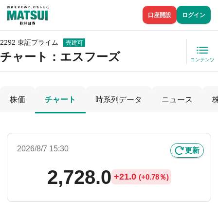
口座開設
ログイン
2292 東証プライム
売建可
チャート：
エスフーズ
コンテンツ
株価
チャート
時系列データ
ニュース
2026/8/7 15:30
更新
2,728.0
+
21.0
(
+
0.78％)