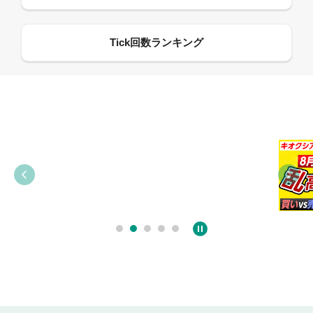
09:38
03:31