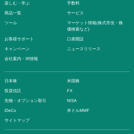
楽しむ・学ぶ
手数料
商品一覧
サービス
ツール
マーケット情報(株式市況・株
価検索など)
お客様サポート
口座開設
キャンペーン
ニュースリリース
会社案内・IR情報
日本株
米国株
投資信託
FX
先物・オプション取引
NISA
iDeCo
米ドルMMF
サイトマップ