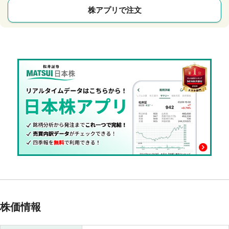
株アプリで注文
株価情報