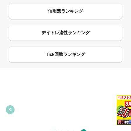
09:21
09:38