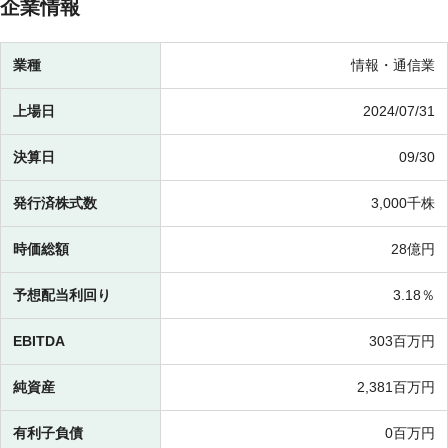
企業情報
業種
情報・通信業
上場日
2024/07/31
決算日
09/30
発行済株式数
3,000千株
時価総額
28億円
予想配当利回り
3.18％
EBITDA
303百万円
純資産
2,381百万円
有利子負債
0百万円