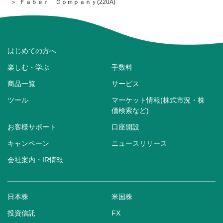
Ｆａｂｅｒ Ｃｏｍｐａｎｙ(220A)
はじめての方へ
楽しむ・学ぶ
手数料
商品一覧
サービス
ツール
マーケット情報(株式市況・株
価検索など)
お客様サポート
口座開設
キャンペーン
ニュースリリース
会社案内・IR情報
日本株
米国株
投資信託
FX