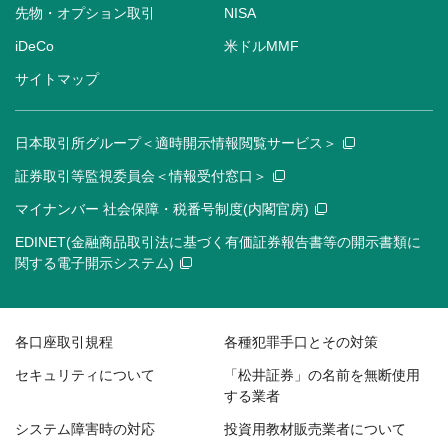
先物・オプション取引
NISA
iDeCo
米ドルMMF
サイトマップ
日本取引所グループ＜適時開示情報閲覧サービス＞
証券取引等監視委員会＜情報受付窓口＞
マイナンバー 社会保障・税番号制度(内閣官房)
EDINET(金融商品取引法に基づく有価証券報告書等の開示書類に
関する電子開示システム)
各口座取引規程
各種犯罪手口とその対策
セキュリティについて
「松井証券」の名前を無断使用
する業者
システム障害時の対応
投資用教材販売業者について