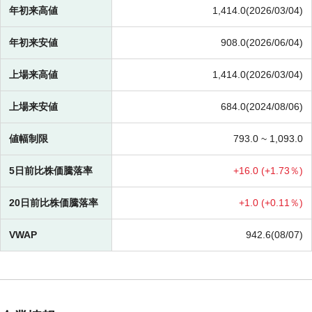
年初来高値
1,414.0(2026/03/04)
年初来安値
908.0(2026/06/04)
上場来高値
1,414.0(2026/03/04)
上場来安値
684.0(2024/08/06)
値幅制限
793.0 ~
1,093.0
5日前比株価騰落率
+
16.0 (
+
1.73％)
20日前比株価騰落率
+
1.0 (
+
0.11％)
VWAP
942.6(08/07)