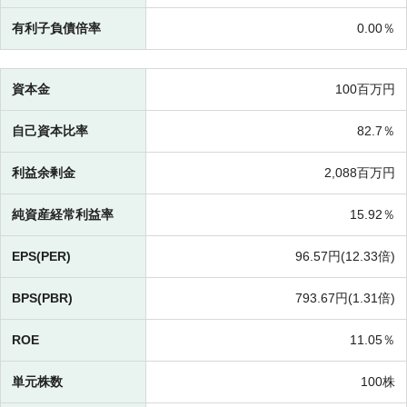
有利子負債倍率
0.00％
資本金
100百万円
自己資本比率
82.7％
利益余剰金
2,088百万円
純資産経常利益率
15.92％
EPS(PER)
96.57円(
12.33倍)
BPS(PBR)
793.67円(
1.31倍)
ROE
11.05％
単元株数
100株