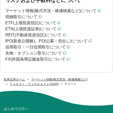
リスクおよび手数料などについて
マーケット情報(株式市況・株価検索など)について
現物取引について
ETF(上場投資信託)について
ETN(上場投資証券)について
REIT(不動産投資信託)について
IPO(新規公開株)、PO(公募・売出し)について
信用取引・一日信用取引について
先物・オプション取引について
FX(外国為替証拠金取引)について
松井証券ホーム
マーケット情報(株式市況・株価検索など)
Ｆａｂｅｒ Ｃｏｍｐａｎｙ(220A)
チャート
はじめての方へ