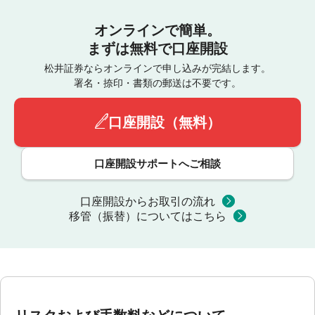
オンラインで簡単。
まずは無料で口座開設
松井証券ならオンラインで申し込みが完結します。
署名・捺印・書類の郵送は不要です。
口座開設（無料）
口座開設サポートへご相談
口座開設からお取引の流れ
移管（振替）についてはこちら