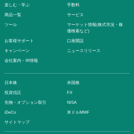
楽しむ・学ぶ
手数料
商品一覧
サービス
ツール
マーケット情報(株式市況・株
価検索など)
お客様サポート
口座開設
キャンペーン
ニュースリリース
会社案内・IR情報
日本株
米国株
投資信託
FX
先物・オプション取引
NISA
iDeCo
米ドルMMF
サイトマップ