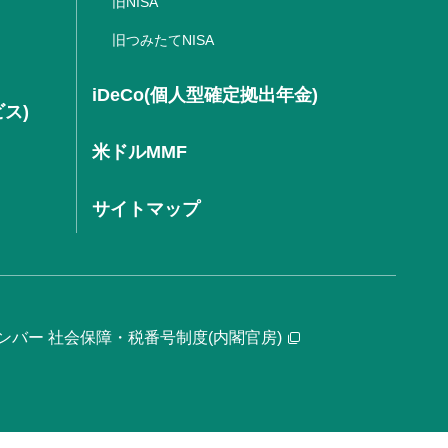
旧NISA
旧つみたてNISA
iDeCo(個人型確定拠出年金)
ビス)
米ドルMMF
サイトマップ
ンバー 社会保障・税番号制度(内閣官房)