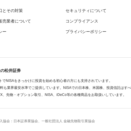
口とその対策
セキュリティについて
販売業者について
コンプライアンス
シー
プライバシーポリシー
社の松井証券
でNISAをきっかけに投資を始める初心者の方にも支持されています。
数料も業界最安水準でご提供しています。NISAでの日本株、米国株、投資信託はす
FX、先物・オプション取引、NISA、iDeCo等の各種商品をお取扱いしています。
 加入協会：日本証券業協会、一般社団法人 金融先物取引業協会