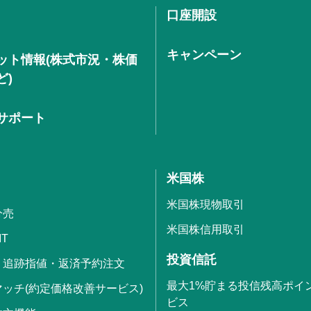
口座開設
キャンペーン
ット情報(株式市況・株価
ど)
サポート
米国株
米国株現物取引
分売
米国株信用取引
IT
投資信託
・追跡指値・返済予約注文
最大1%貯まる投信残高ポイ
ッチ(約定価格改善サービス)
ビス