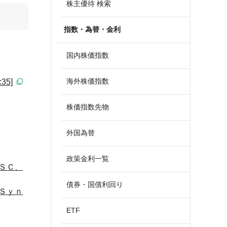
株主優待 検索
算
指数・為替・金利
国内株価指数
海外株価指数
5]
株価指数先物
外国為替
政策金利一覧
ＳＣ、
債券・国債利回り
Ｓｙｎ
ETF