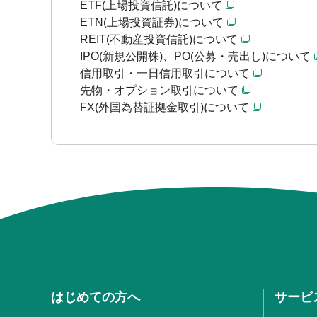
ETF(上場投資信託)について
ETN(上場投資証券)について
REIT(不動産投資信託)について
IPO(新規公開株)、PO(公募・売出し)について
信用取引・一日信用取引について
先物・オプション取引について
FX(外国為替証拠金取引)について
はじめての方へ
サービ