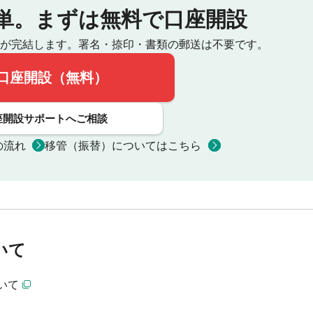
単。
まずは無料で口座開設
が完結します。
署名・捺印・書類の郵送は不要です。
口座開設（無料）
座開設サポートへご相談
の流れ
移管（振替）についてはこちら
いて
いて