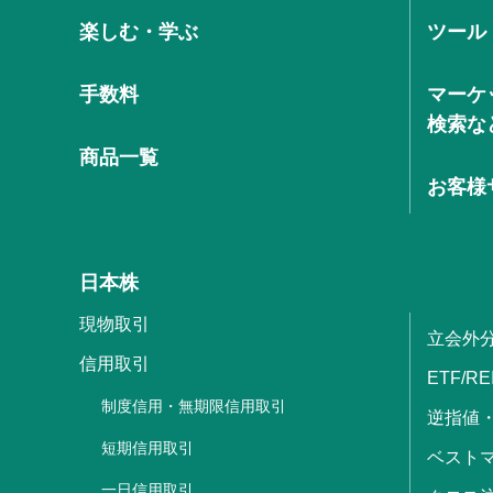
楽しむ・学ぶ
ツール
手数料
マーケ
検索な
商品一覧
お客様
日本株
現物取引
立会外
信用取引
ETF/RE
制度信用・無期限信用取引
逆指値
短期信用取引
ベストマ
一日信用取引